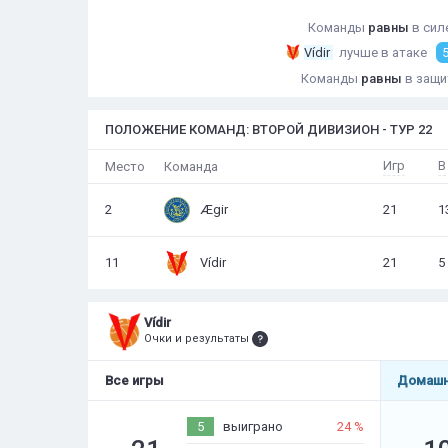
Команды
равны
в сил
Vídir
лучше в атаке
Команды
равны
в защи
ПОЛОЖЕНИЕ КОМАНД: ВТОРОЙ ДИВИЗИОН - ТУР 22
Игр
В
Место
Команда
2
Ægir
21
1
11
Vídir
21
5
Vídir
Очки и результаты
Все игры
Домашн
5
выиграно
24 %