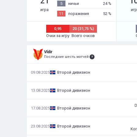
21
1
5
ничьи
24 %
игра
иг
11
поражения
52 %
0,95
20 (31,75 %)
Очки за игру
Всего очков
Vídir
Последние шесть матчей
09.08.2025
Второй дивизион
13.08.2025
Второй дивизион
D
17.08.2025
Второй дивизион
23.08.2025
Второй дивизион
Kor