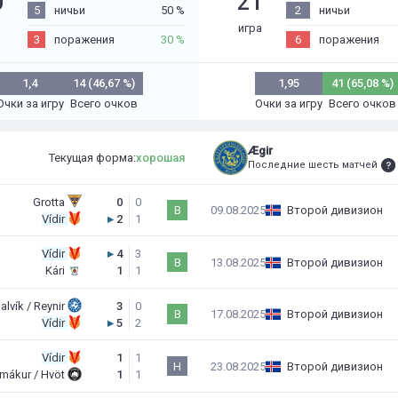
0
21
5
ничьи
50 %
2
ничьи
р
игра
3
поражения
30 %
6
поражения
1,4
14 (46,67 %)
1,95
41 (65,08 %)
Очки за игру
Всего очков
Очки за игру
Всего очков
Ægir
Текущая форма:
хорошая
Последние шесть матчей
Grotta
0
0
В
09.08.2025
Второй дивизион
Vídir
▸
2
1
Vídir
▸
4
3
В
13.08.2025
Второй дивизион
Kári
1
1
alvík / Reynir
3
0
В
17.08.2025
Второй дивизион
Vídir
▸
5
2
Vídir
1
1
Н
23.08.2025
Второй дивизион
mákur / Hvöt
1
1