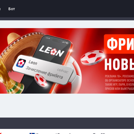
л
Бот