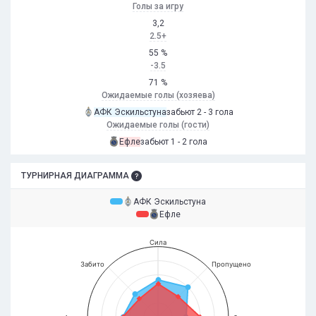
Голы за игру
3,2
2.5+
55 %
-3.5
71 %
Ожидаемые голы (хозяева)
АФК Эскильстуна
забьют 2 - 3 гола
Ожидаемые голы (гости)
Ефле
забьют 1 - 2 гола
ТУРНИРНАЯ ДИАГРАММА
АФК Эскильстуна
Ефле
Сила
Забито
Пропущено