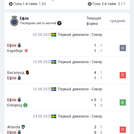
Голы 1-й тайм:
1,83
Голы 2-й тайм:
3,17
Текущая
Ефле
средняя
Последние шесть матчей
форма:
02.08.2025
Первый дивизион - Север
Ефле
1
1
Н
Карлберг
1
1
10.08.2025
Первый дивизион - Север
Васалунд
4
1
П
Ефле
1
1
16.08.2025
Первый дивизион - Север
Ефле
▸
5
2
В
Enköping
1
0
24.08.2025
Первый дивизион - Север
Arlanda
2
1
П
Ефле
0
0