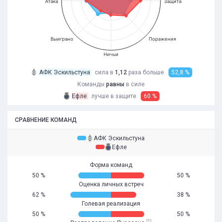
Атака
Защита
Выиграно
Поражения
Ничьи
АФК Эскильстуна
сила в
1,12
раза
больше
52,8 %
Команды
равны
в силе
Ефле
лучше в защите
60 %
СРАВНЕНИЕ КОМАНД
АФК Эскильстуна
Ефле
Форма команд
50 %
50 %
Оценка личных встреч
62 %
38 %
Голевая реализация
50 %
50 %
[1]