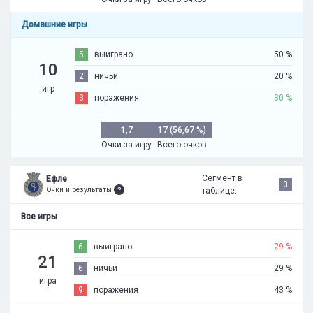
Домашние игры
5
выиграно
50 %
10
2
ничьи
20 %
игр
3
поражения
30 %
1,7
17 (56,67 %)
Очки за игру
Всего очков
Сегмент в
Ефле
3
Очки и результаты
таблице:
Все игры
6
выиграно
29 %
21
6
ничьи
29 %
игра
9
поражения
43 %