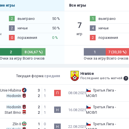
ие игры
Все игры
2
выиграно
50 %
1
выиграно
7
2
ничьи
50 %
4
ничьи
ы
игр
0
поражения
0 %
2
поражения
2
8 (66,67 %)
1
7 (33,33 %)
Очки за игру
Всего очков
Очки за игру
Всего очков
Hranice
Текущая форма:
средняя
Последние шесть матчей
Unie Hlubina
3
1
Третья Лига -
П
08.08.2025
Hodonín
2
1
МСФЛ
Hodonín
2
1
Третья Лига -
Н
16.08.2025
Start Brno
2
1
МСФЛ
Zlín II
1
0
Третья Лига -
Н
22.08.2025