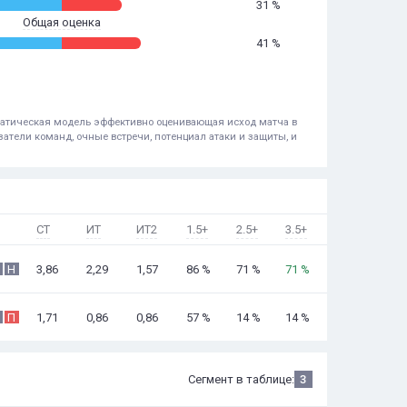
31 %
Общая оценка
41 %
ематическая модель эффективно оценивающая исход матча в
атели команд, очные встречи, потенциал атаки и защиты, и
СТ
ИТ
ИТ2
1.5+
2.5+
3.5+
3,86
2,29
1,57
86 %
71 %
71 %
Н
1,71
0,86
0,86
57 %
14 %
14 %
П
Сегмент в таблице:
3