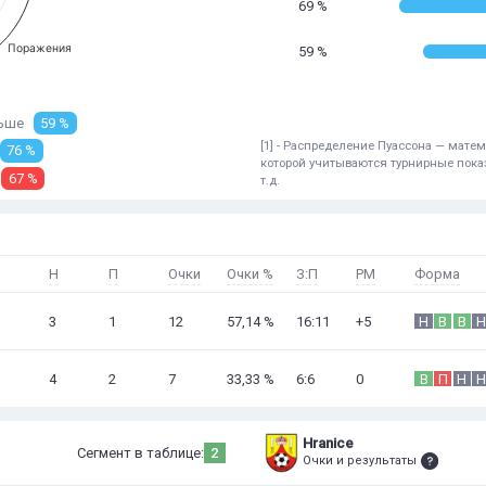
69 %
Поражения
59 %
ьше
59 %
[1] - Распределение Пуассона — мат
76 %
которой учитываются турнирные показ
67 %
т.д.
Н
П
Очки
Очки %
З:П
РМ
Форма
3
1
12
57,14 %
16:11
+5
Н
В
В
Н
4
2
7
33,33 %
6:6
0
В
П
Н
Н
Hranice
Сегмент в таблице:
2
Очки и результаты