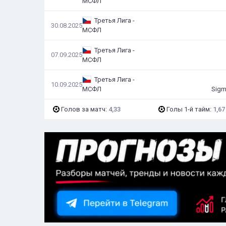
МСФЛ
Третья Лига -
30.08.2025
МСФЛ
Третья Лига -
07.09.2025
МСФЛ
Третья Лига -
10.09.2025
МСФЛ
Sigm
Голов за матч:
4,33
Голы 1-й тайм:
1,67