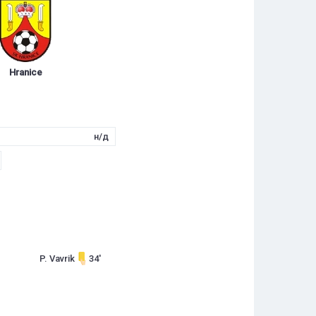
Hranice
н/д
P. Vavrik
34'