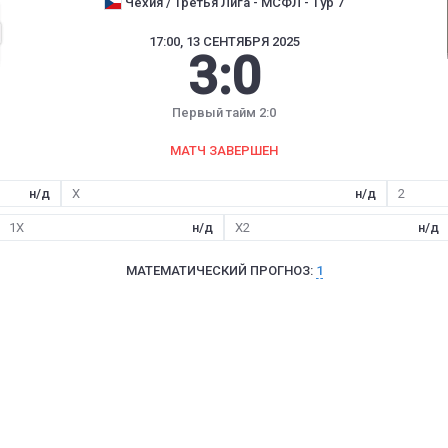
Чехия / Третья Лига - МСФЛ - Тур 7
17:00, 13 СЕНТЯБРЯ 2025
3
:
0
Первый тайм 2:0
МАТЧ ЗАВЕРШЕН
н/д
X
н/д
2
1X
н/д
X2
н/д
МАТЕМАТИЧЕСКИЙ ПРОГНОЗ:
1