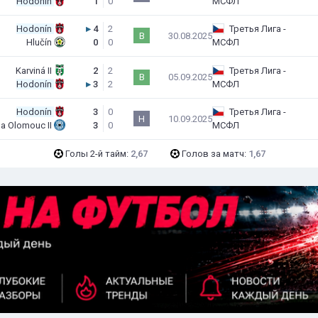
Hodonín
1
0
МСФЛ
Hodonín
▸
4
2
Третья Лига -
В
30.08.2025
Hlučín
0
0
МСФЛ
Karviná II
2
2
Третья Лига -
В
05.09.2025
Hodonín
▸
3
2
МСФЛ
Hodonín
3
0
Третья Лига -
Н
10.09.2025
a Olomouc II
3
0
МСФЛ
Голы 2-й тайм:
2,67
Голов за матч:
1,67