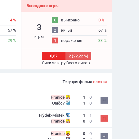
Выездные игры
14 %
0
выиграно
0 %
3
57 %
2
ничьи
67 %
игры
29 %
1
поражения
33 %
0,67
2 (22,22 %)
Очки за игру
Всего очков
Текущая форма:
плохая
Hranice
1
0
Н
Uničov
1
0
Frýdek-Místek
1
1
П
Hranice
0
0
Hranice
0
0
Н