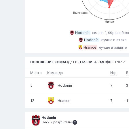
Выиграно
Ничьи
Hodonín
сила в
1,44
раза
бол
Hodonín
лучше в атаке
Hranice
лучше в защите
ПОЛОЖЕНИЕ КОМАНД: ТРЕТЬЯ ЛИГА - МСФЛ - ТУР 7
Игр
В
Место
Команда
5
Hodonín
7
3
12
Hranice
7
1
Hodonín
Очки и результаты