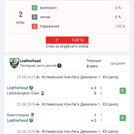
0
выиграно
0 %
2
0
ничьи
0 %
игры
2
поражения
100 %
0
0 (0 %)
Очки за игру
Всего очков
Текущая
Leatherhead
средняя
Последние шесть матчей
форма:
23.08.2025
Истмийская Нон-Лига Дивизион 1 - Юг-Центр
Leatherhead
▸
3
0
В
Littlehampton Town
0
0
25.08.2025
Истмийская Нон-Лига Дивизион 1 - Юг-Центр
Кингстониан
1
1
В
Leatherhead
▸
2
1
30.08.2025
Истмийская Нон-Лига Дивизион 1 - Юг-Центр