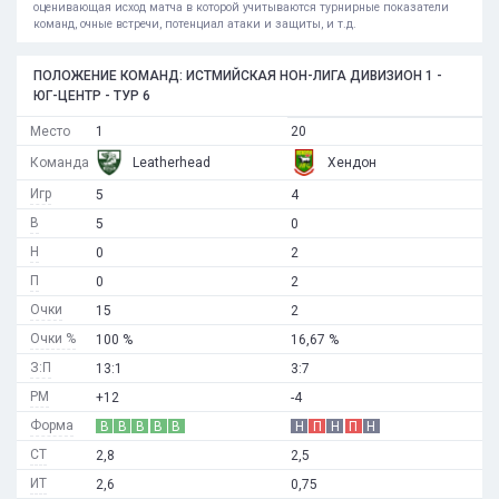
оценивающая исход матча в которой учитываются турнирные показатели
команд, очные встречи, потенциал атаки и защиты, и т.д.
ПОЛОЖЕНИЕ КОМАНД: ИСТМИЙСКАЯ НОН-ЛИГА ДИВИЗИОН 1 -
ЮГ-ЦЕНТР - ТУР 6
Место
1
20
Команда
Leatherhead
Хендон
Игр
5
4
В
5
0
Н
0
2
П
0
2
Очки
15
2
Очки %
100 %
16,67 %
З:П
13:1
3:7
РМ
+12
-4
Форма
В
В
В
В
В
Н
П
Н
П
Н
СТ
2,8
2,5
ИТ
2,6
0,75