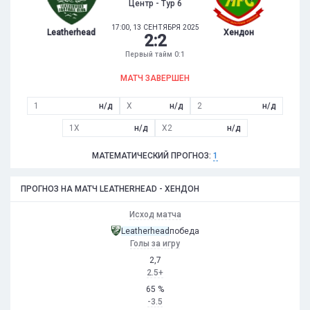
Центр - Тур 6
17:00, 13 СЕНТЯБРЯ 2025
Leatherhead
Хендон
2
:
2
Первый тайм 0:1
МАТЧ ЗАВЕРШЕН
1
н/д
X
н/д
2
н/д
1X
н/д
X2
н/д
МАТЕМАТИЧЕСКИЙ ПРОГНОЗ:
1
ПРОГНОЗ НА МАТЧ LEATHERHEAD - ХЕНДОН
Исход матча
Leatherhead
победа
Голы за игру
2,7
2.5+
65 %
-3.5