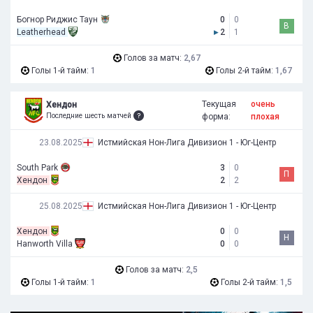
Богнор Риджис Таун
0
0
В
Leatherhead
▸
2
1
Голов за матч:
2,67
Голы 1-й тайм:
1
Голы 2-й тайм:
1,67
Текущая
очень
Хендон
Последние шесть матчей
форма:
плохая
23.08.2025
Истмийская Нон-Лига Дивизион 1 - Юг-Центр
South Park
3
0
П
Хендон
2
2
25.08.2025
Истмийская Нон-Лига Дивизион 1 - Юг-Центр
Хендон
0
0
Н
Hanworth Villa
0
0
Голов за матч:
2,5
Голы 1-й тайм:
1
Голы 2-й тайм:
1,5