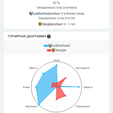
87 %
Ожидаемые голы (хозяева)
Leatherhead
забьют 3 и более голов
Ожидаемые голы (гости)
Хендон
забьют 0 - 1 гол
ТУРНИРНАЯ ДИАГРАММА
Leatherhead
Хендон
Сила
Забито
Пропущено
Атака
Защита
Выиграно
Поражения