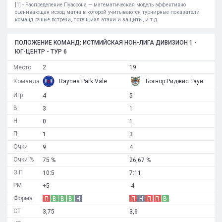
[1] - Распределение Пуассона — математическая модель эффективно
оценивающая исход матча в которой учитываются турнирные показатели
команд, очные встречи, потенциал атаки и защиты, и т.д.
ПОЛОЖЕНИЕ КОМАНД: ИСТМИЙСКАЯ НОН-ЛИГА ДИВИЗИОН 1 -
ЮГ-ЦЕНТР - ТУР 6
Место
2
19
Команда
Raynes Park Vale
Богнор Риджис Таун
Игр
4
5
В
3
1
Н
0
1
П
1
3
Очки
9
4
Очки %
75 %
26,67 %
З:П
10:5
7:11
РМ
+5
-4
Форма
П
В
В
В
Н
П
Н
П
П
В
СТ
3,75
3,6