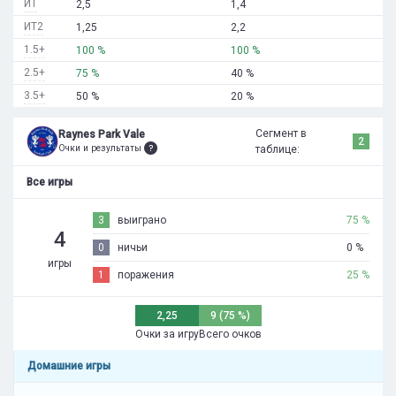
ИТ
2,5
1,4
ИТ2
1,25
2,2
1.5+
100 %
100 %
2.5+
75 %
40 %
3.5+
50 %
20 %
Сегмент в
Raynes Park Vale
2
Очки и результаты
таблице:
Все игры
3
выиграно
75 %
4
0
ничьи
0 %
игры
1
поражения
25 %
2,25
9 (75 %)
Очки за игру
Всего очков
Домашние игры