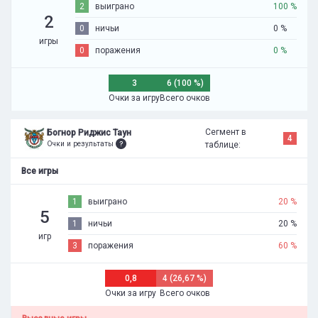
2
выиграно
100 %
2
0
ничьи
0 %
игры
0
поражения
0 %
3
6 (100 %)
Очки за игру
Всего очков
Сегмент в
Богнор Риджис Таун
4
Очки и результаты
таблице:
Все игры
1
выиграно
20 %
5
1
ничьи
20 %
игр
3
поражения
60 %
0,8
4 (26,67 %)
Очки за игру
Всего очков