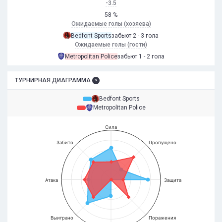
-3.5
58 %
Ожидаемые голы (хозяева)
Bedfont Sports
забьют 2 - 3 гола
Ожидаемые голы (гости)
Metropolitan Police
забьют 1 - 2 гола
ТУРНИРНАЯ ДИАГРАММА
Bedfont Sports
Metropolitan Police
Сила
Забито
Пропущено
Атака
Защита
Выиграно
Поражения