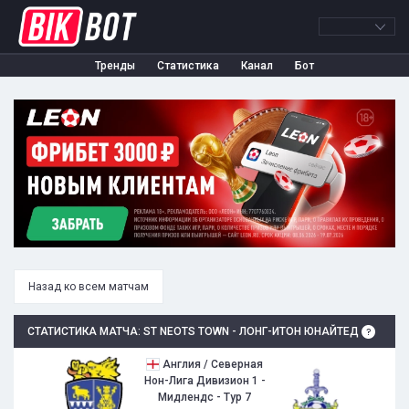
Тренды
Статистика
Канал
Бот
Назад ко всем матчам
СТАТИСТИКА МАТЧА: ST NEOTS TOWN - ЛОНГ-ИТОН ЮНАЙТЕД
Англия / Северная
Нон-Лига Дивизион 1 -
Мидлендс - Тур 7