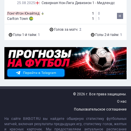
25.08.2025
Северная Нон-Лига Дивизион 1 - Мидлендс
Лонг-Итон Юнайтед
1
0
Н
Carlton Town
1
1
Голов за матч:
2
Голы 1-й тайм:
1
Голы 2-й тайм:
1
© 2026 г. Все права защищены.
О нас
Пользовательское соглашение
На сайте BIKBOT.RU вы найдете обширную статистику футбольных
матчей, включая результаты предыдущих игр, статистику голов, желтых
и красных карточек. Мы предоставляем актуальное расписание