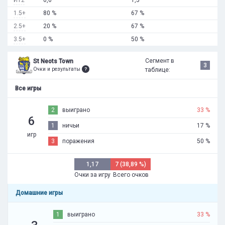
0,6
1,5
1.5+
80 %
67 %
2.5+
20 %
67 %
3.5+
0 %
50 %
Сегмент в
St Neots Town
3
Очки и результаты
таблице:
Все игры
2
выиграно
33 %
6
1
ничьи
17 %
игр
3
поражения
50 %
1,17
7 (38,89 %)
Очки за игру
Всего очков
Домашние игры
1
выиграно
33 %