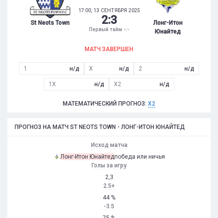
17:00, 13 СЕНТЯБРЯ 2025
2
:
3
St Neots Town
Лонг-Итон
Первый тайм -:-
Юнайтед
МАТЧ ЗАВЕРШЕН
1
н/д
X
н/д
2
н/д
1X
н/д
X2
н/д
МАТЕМАТИЧЕСКИЙ ПРОГНОЗ:
X2
ПРОГНОЗ НА МАТЧ ST NEOTS TOWN - ЛОНГ-ИТОН ЮНАЙТЕД
Исход матча
Лонг-Итон Юнайтед
победа или ничья
Голы за игру
2,3
2.5+
44 %
-3.5
75 %