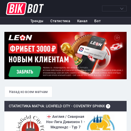
Тренды
Статистика
Канал
Бот
Назад ко всем матчам
СТАТИСТИКА МАТЧА: LICHFIELD CITY - COVENTRY SPHINX
Англия / Северная
Нон-Лига Дивизион 1 -
Мидлендс - Тур 7