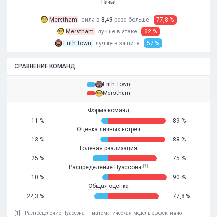
Ничьи
Merstham
сила в
3,49
раза
больше
77,8 %
Merstham
лучше в атаке
82 %
Erith Town
лучше в защите
57 %
СРАВНЕНИЕ КОМАНД
Erith Town
Merstham
Форма команд
11 %
89 %
Оценка личных встреч
13 %
88 %
Голевая реализация
25 %
75 %
[1]
Распределение Пуассона
10 %
90 %
Общая оценка
22,3 %
77,8 %
[1] - Распределение Пуассона — математическая модель эффективно