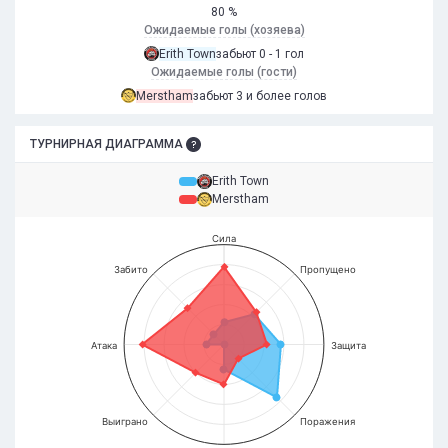
80 %
Ожидаемые голы (хозяева)
Erith Town
забьют 0 - 1 гол
Ожидаемые голы (гости)
Merstham
забьют 3 и более голов
ТУРНИРНАЯ ДИАГРАММА
Erith Town
Merstham
Сила
Забито
Пропущено
Атака
Защита
Выиграно
Поражения