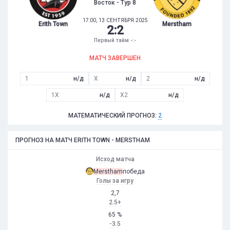
Восток - Тур 8
17:00, 13 СЕНТЯБРЯ 2025
Erith Town
Merstham
2
:
2
Первый тайм -:-
МАТЧ ЗАВЕРШЕН
1
н/д
X
н/д
2
н/д
1X
н/д
X2
н/д
МАТЕМАТИЧЕСКИЙ ПРОГНОЗ:
2
ПРОГНОЗ НА МАТЧ ERITH TOWN - MERSTHAM
Исход матча
Merstham
победа
Голы за игру
2,7
2.5+
65 %
-3.5