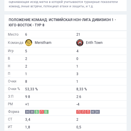
оценивающая исход матча в которой учитываются турнирные показатели
команд, очные встречи, потенциал атаки и защиты, и т.д.
ПОЛОЖЕНИЕ КОМАНД: ИСТМИЙСКАЯ НОН-ЛИГА ДИВИЗИОН 1 -
ЮГО-ВОСТОК - ТУР 8
Место
6
21
Команда
Merstham
Erith Town
Игр
5
4
В
2
0
Н
2
1
П
1
3
Очки
8
1
Очки %
53,33 %
8,33 %
З:П
9:8
2:6
РМ
+1
-4
Форма
Н
Н
В
П
В
П
П
П
Н
Н
СТ
3,4
2
ИТ
1,8
0,5