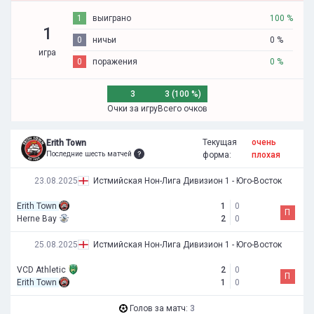
1
выиграно
100 %
1
0
ничьи
0 %
игра
0
поражения
0 %
3
3 (100 %)
Очки за игру
Всего очков
Текущая
очень
Erith Town
Последние шесть матчей
форма:
плохая
23.08.2025
Истмийская Нон-Лига Дивизион 1 - Юго-Восток
Erith Town
1
0
П
Herne Bay
2
0
25.08.2025
Истмийская Нон-Лига Дивизион 1 - Юго-Восток
VCD Athletic
2
0
П
Erith Town
1
0
Голов за матч:
3