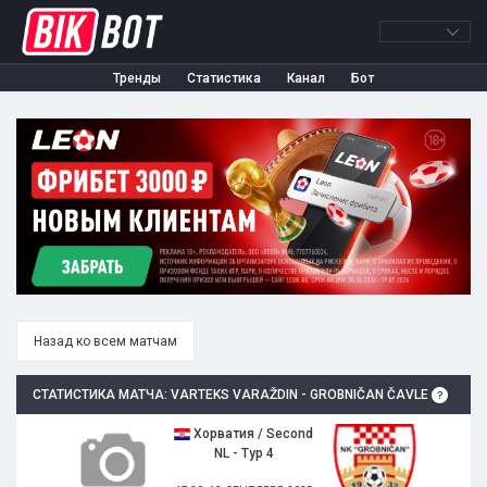
Тренды
Статистика
Канал
Бот
Назад ко всем матчам
СТАТИСТИКА МАТЧА: VARTEKS VARAŽDIN - GROBNIČAN ČAVLE
Хорватия / Second
NL - Тур 4