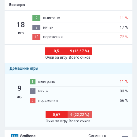
Все игры
2
выиграно
11 %
18
3
ничьи
17 %
игр
13
поражения
72 %
0,5
9 (16,67 %)
Очки за игру
Всего очков
Домашние игры
1
выиграно
11 %
9
3
ничьи
33 %
игр
5
поражения
56 %
0,67
6 (22,22 %)
Очки за игру
Всего очков
Сегмент в
Smiltene