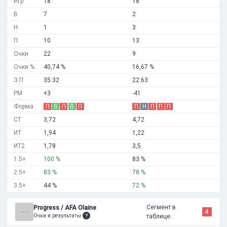
Игр
18
18
В
7
2
Н
1
3
П
10
13
Очки
22
9
Очки %
40,74 %
16,67 %
З:П
35:32
22:63
РМ
+3
-41
Форма
П
В
П
В
П
П
Н
П
П
П
СТ
3,72
4,72
ИТ
1,94
1,22
ИТ2
1,78
3,5
1.5+
100 %
83 %
2.5+
83 %
78 %
3.5+
44 %
72 %
Сегмент в
Progress / AFA Olaine
4
Очки и результаты
таблице: