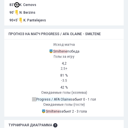
83'
K. Cernovs
90'
N. Berzins
90+5'
K. Pantelejevs
ПРОГНОЗ НА МАТЧ PROGRESS / AFA OLAINE - SMILTENE
Исход матча
Smiltene
победа
Голы за игру
4,2
2.5+
81 %
-3.5
42 %
Ожидаемые голы (хозяева)
Progress / AFA Olaine
забьют 0 - 1 гол
Ожидаемые голы (гости)
Smiltene
забьют 2 - 3 гола
ТУРНИРНАЯ ДИАГРАММА