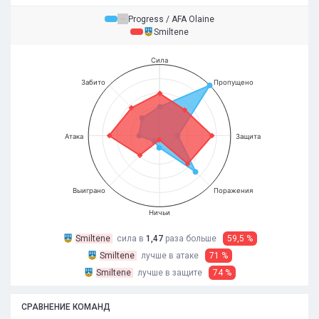
Progress / AFA Olaine
Smiltene
Сила
Забито
Пропущено
Атака
Защита
Выиграно
Поражения
Ничьи
Smiltene
сила в
1,47
раза
больше
59,5 %
Smiltene
лучше в атаке
71 %
Smiltene
лучше в защите
74 %
СРАВНЕНИЕ КОМАНД