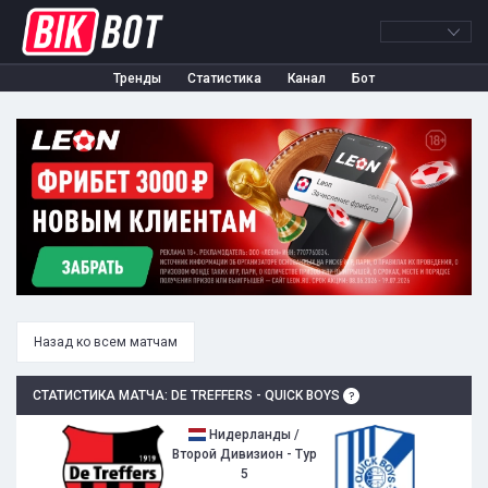
Тренды
Статистика
Канал
Бот
Назад ко всем матчам
СТАТИСТИКА МАТЧА: DE TREFFERS - QUICK BOYS
Нидерланды /
Второй Дивизион - Тур
5