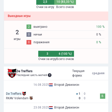
2,5
10 (83,33 %)
Очки за игру
Всего очков
Выездные игры
2
выиграно
100 %
2
0
ничьи
0 %
игры
0
поражения
0 %
3
6 (100 %)
Очки за игру
Всего очков
Текущая
De Treffers
средняя
Последние шесть матчей
форма:
16.08.2025
Второй Дивизион
De Treffers
▸
1
0
В
RKAV Volendam
0
0
23.08.2025
Второй Дивизион