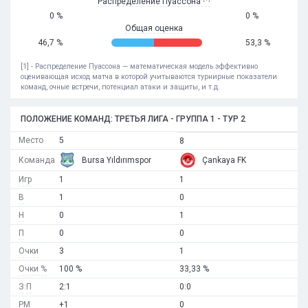
Распределение Пуассона
0 %
0 %
Общая оценка
46,7 %
53,3 %
[1] - Распределение Пуассона — математическая модель эффективно
оценивающая исход матча в которой учитываются турнирные показатели
команд, очные встречи, потенциал атаки и защиты, и т.д.
ПОЛОЖЕНИЕ КОМАНД: ТРЕТЬЯ ЛИГА - ГРУППА 1 - ТУР 2
Место
5
8
Команда
Bursa Yıldırımspor
Çankaya FK
Игр
1
1
В
1
0
Н
0
1
П
0
0
Очки
3
1
Очки %
100 %
33,33 %
З:П
2:1
0:0
РМ
+1
0