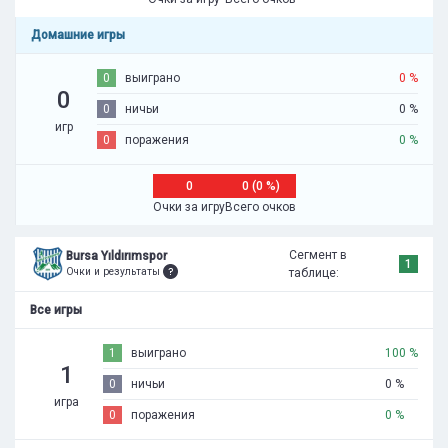
Домашние игры
0
выиграно
0 %
0
0
ничьи
0 %
игр
0
поражения
0 %
0
0 (0 %)
Очки за игру
Всего очков
Сегмент в
Bursa Yıldırımspor
1
Очки и результаты
таблице:
Все игры
1
выиграно
100 %
1
0
ничьи
0 %
игра
0
поражения
0 %