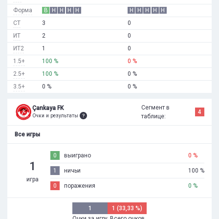
Форма
В
Н
Н
Н
Н
Н
Н
Н
Н
Н
СТ
3
0
ИТ
2
0
ИТ2
1
0
1.5+
100 %
0 %
2.5+
100 %
0 %
3.5+
0 %
0 %
Сегмент в
Çankaya FK
4
Очки и результаты
таблице:
Все игры
0
выиграно
0 %
1
1
ничьи
100 %
игра
0
поражения
0 %
1
1 (33,33 %)
Очки за игру
Всего очков