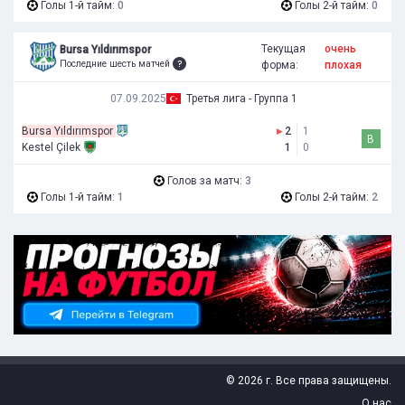
Голы 1-й тайм:
0
Голы 2-й тайм:
0
Текущая
очень
Bursa Yıldırımspor
Последние шесть матчей
форма:
плохая
07.09.2025
Третья лига - Группа 1
Bursa Yıldırımspor
▸
2
1
В
Kestel Çilek
1
0
Голов за матч:
3
Голы 1-й тайм:
1
Голы 2-й тайм:
2
© 2026 г. Все права защищены.
О нас