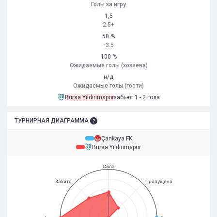
Голы за игру
1,5
2.5+
50 %
-3.5
100 %
Ожидаемые голы (хозяева)
н/д
Ожидаемые голы (гости)
Bursa Yıldırımspor
забьют 1 - 2 гола
ТУРНИРНАЯ ДИАГРАММА
Çankaya FK
Bursa Yıldırımspor
Сила
Забито
Пропущено