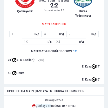
19:00, 13 СЕНТЯБРЯ 2025
2
:
2
Первый тайм 1:1
Çankaya FK
Bursa
Yıldırımspor
МАТЧ ЗАВЕРШЕН
1
н/д
X
н/д
2
н/д
1X
н/д
X2
н/д
МАТЕМАТИЧЕСКИЙ ПРОГНОЗ:
1X
21'
A. O. Eseller
(B. Biyik)
E. Kaya
34'
53'
I. Kurt
E. Kaya
66'
ПРОГНОЗ НА МАТЧ ÇANKAYA FK - BURSA YILDIRIMSPOR
Исход матча
Çankaya FK
победа или ничья