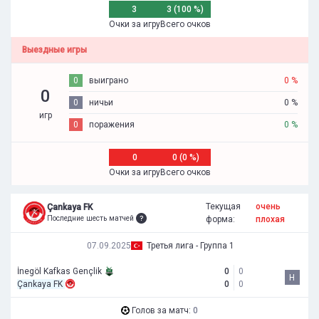
3
3 (100 %)
Очки за игру
Всего очков
Выездные игры
0
выиграно
0 %
0
0
ничьи
0 %
игр
0
поражения
0 %
0
0 (0 %)
Очки за игру
Всего очков
Текущая
очень
Çankaya FK
Последние шесть матчей
форма:
плохая
07.09.2025
Третья лига - Группа 1
İnegöl Kafkas Gençlik
0
0
Н
Çankaya FK
0
0
Голов за матч:
0