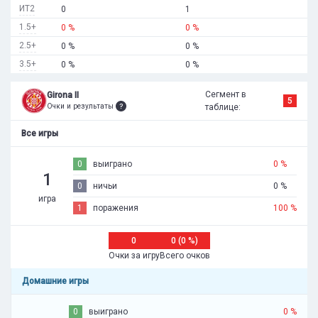
ИТ2
0
1
1.5+
0 %
0 %
2.5+
0 %
0 %
3.5+
0 %
0 %
Сегмент в
Girona II
5
Очки и результаты
таблице:
Все игры
0
выиграно
0 %
1
0
ничьи
0 %
игра
1
поражения
100 %
0
0 (0 %)
Очки за игру
Всего очков
Домашние игры
0
выиграно
0 %