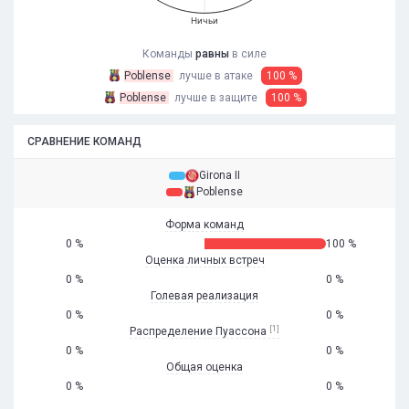
Ничьи
Команды
равны
в силе
Poblense
лучше в атаке
100 %
Poblense
лучше в защите
100 %
СРАВНЕНИЕ КОМАНД
Girona II
Poblense
Форма команд
0 %
100 %
Оценка личных встреч
0 %
0 %
Голевая реализация
0 %
0 %
[1]
Распределение Пуассона
0 %
0 %
Общая оценка
0 %
0 %