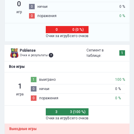
0
0
ничьи
0 %
игр
0
поражения
0 %
0
0 (0 %)
Очки за игру
Всего очков
Сегмент в
Poblense
1
Очки и результаты
таблице:
Все игры
1
выиграно
100 %
1
0
ничьи
0 %
игра
0
поражения
0 %
3
3 (100 %)
Очки за игру
Всего очков
Выездные игры