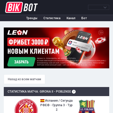
Тренды
Статистика
Канал
Бот
Назад ко всем матчам
СТАТИСТИКА МАТЧА: GIRONA II - POBLENSE
Испания / Сегунда
РФЕФ - Группа 3 - Тур
2