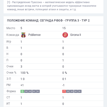
[1] - Распределение Пуассона — математическая модель эффективно
оценивающая исход матча в которой учитываются турнирные показатели
команд, очные встречи, потенциал атаки и защиты, и т.д.
ПОЛОЖЕНИЕ КОМАНД: СЕГУНДА РФЕФ - ГРУППА 3 - ТУР 2
Место
5
15
Команда
Poblense
Girona II
Игр
1
1
В
1
0
Н
0
0
П
0
1
Очки
3
0
Очки %
100 %
0 %
З:П
1:0
0:1
РМ
+1
-1
Форма
В
Н
Н
Н
Н
П
Н
Н
Н
Н
СТ
1
1
ИТ
1
0