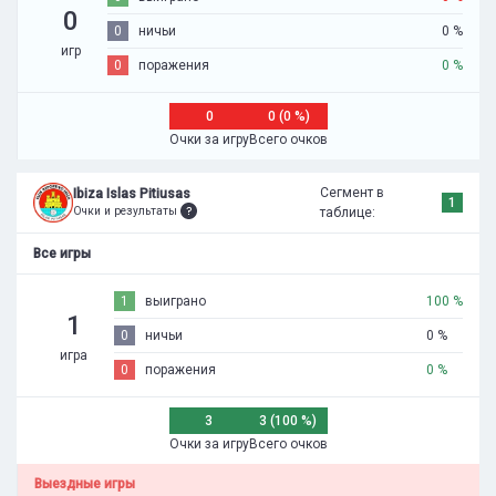
0
0
ничьи
0 %
игр
0
поражения
0 %
0
0 (0 %)
Очки за игру
Всего очков
Сегмент в
Ibiza Islas Pitiusas
1
Очки и результаты
таблице:
Все игры
1
выиграно
100 %
1
0
ничьи
0 %
игра
0
поражения
0 %
3
3 (100 %)
Очки за игру
Всего очков
Выездные игры