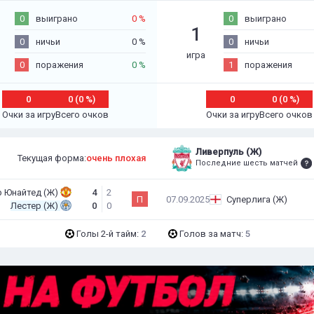
0
выиграно
0 %
0
выиграно
1
0
ничьи
0 %
0
ничьи
игра
0
поражения
0 %
1
поражения
0
0 (0 %)
0
0 (0 %)
Очки за игру
Всего очков
Очки за игру
Всего очков
Ливерпуль (Ж)
Текущая форма:
очень плохая
Последние шесть матчей
 Юнайтед (Ж)
4
2
П
07.09.2025
Суперлига (Ж)
Лестер (Ж)
0
0
Голы 2-й тайм:
2
Голов за матч:
5