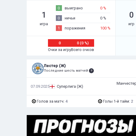
0
выиграно
0 %
1
0
0
ничьи
0 %
игра
игр
1
поражения
100 %
0
0 (0 %)
Очки за игру
Всего очков
Лестер (Ж)
Последние шесть матчей
Манчестер
07.09.2025
Суперлига (Ж)
Голов за матч:
4
Голы 1-й тайм:
2