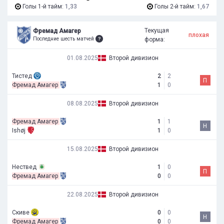
Голы 1-й тайм:
1,33
Голы 2-й тайм:
1,67
Текущая
Фремад Амагер
плохая
Последние шесть матчей
форма:
01.08.2025
Второй дивизион
Тистед
2
2
П
Фремад Амагер
1
0
08.08.2025
Второй дивизион
Фремад Амагер
1
1
Н
Ishøj
1
0
15.08.2025
Второй дивизион
Нествед
1
0
П
Фремад Амагер
0
0
22.08.2025
Второй дивизион
Скиве
0
0
Н
Фремад Амагер
0
0