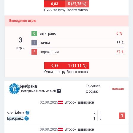
0,83
5 (27,78 %)
Очки за игру
Всего очков
Выездные игры
0
выиграно
0 %
3
1
ничьи
33 %
игры
2
поражения
67 %
0,33
1 (11,11 %)
Очки за игру
Всего очков
Текущая
Брабранд
плохая
Последние шесть матчей
форма:
02.08.2025
Второй дивизион
VSK Århus
2
0
П
Брабранд
1
0
09.08.2025
Второй дивизион