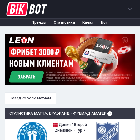
Тренды
Статистика
Канал
Бот
Назад ко всем матчам
СТАТИСТИКА МАТЧА: БРАБРАНД - ФРЕМАД АМАГЕР
Дания / Второй
дивизион - Тур 7