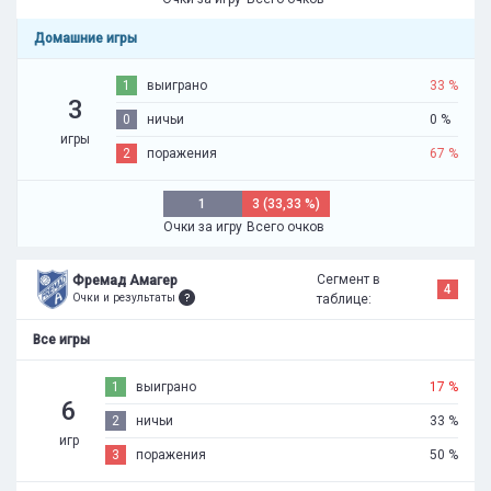
Домашние игры
1
выиграно
33 %
3
0
ничьи
0 %
игры
2
поражения
67 %
1
3 (33,33 %)
Очки за игру
Всего очков
Сегмент в
Фремад Амагер
4
Очки и результаты
таблице:
Все игры
1
выиграно
17 %
6
2
ничьи
33 %
игр
3
поражения
50 %