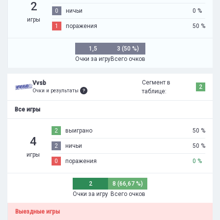
2
0
ничьи
0 %
игры
1
поражения
50 %
1,5
3 (50 %)
Очки за игру
Всего очков
Сегмент в
Vvsb
2
Очки и результаты
таблице:
Все игры
2
выиграно
50 %
4
2
ничьи
50 %
игры
0
поражения
0 %
2
8 (66,67 %)
Очки за игру
Всего очков
Выездные игры