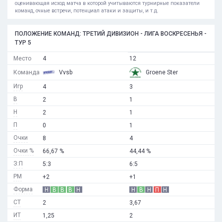
оценивающая исход матча в которой учитываются турнирные показатели
команд, очные встречи, потенциал атаки и защиты, и т.д.
ПОЛОЖЕНИЕ КОМАНД: ТРЕТИЙ ДИВИЗИОН - ЛИГА ВОСКРЕСЕНЬЯ -
ТУР 5
Место
4
12
Команда
Vvsb
Groene Ster
Игр
4
3
В
2
1
Н
2
1
П
0
1
Очки
8
4
Очки %
66,67 %
44,44 %
З:П
5:3
6:5
РМ
+2
+1
Форма
Н
В
В
В
Н
Н
В
Н
П
Н
СТ
2
3,67
ИТ
1,25
2