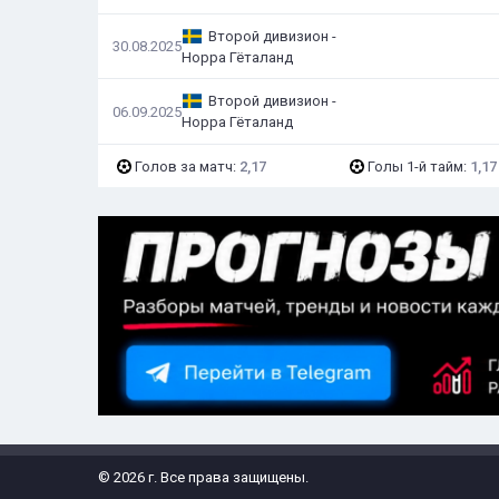
Второй дивизион -
30.08.2025
Норра Гёталанд
Второй дивизион -
06.09.2025
Норра Гёталанд
Голов за матч:
2,17
Голы 1-й тайм:
1,17
© 2026 г. Все права защищены.