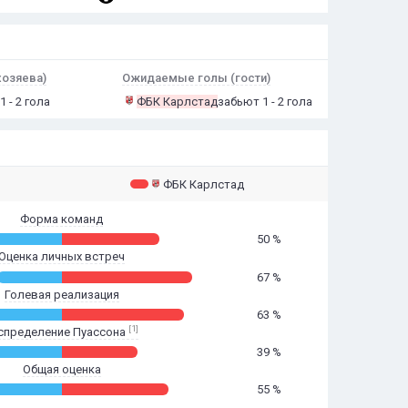
озяева)
Ожидаемые голы (гости)
1 - 2 гола
ФБК Карлстад
забьют 1 - 2 гола
ФБК Карлстад
Форма команд
50 %
Оценка личных встреч
67 %
Голевая реализация
63 %
[1]
спределение Пуассона
39 %
Общая оценка
55 %