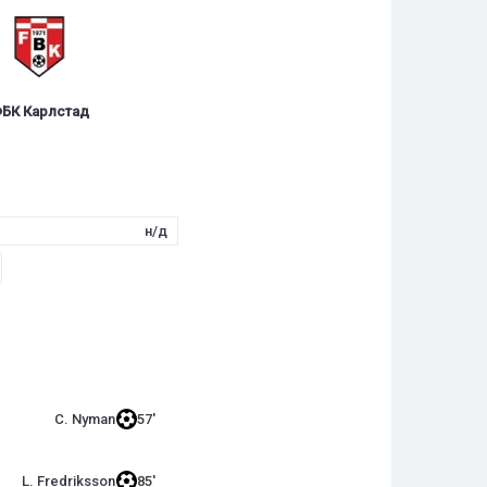
БК Карлстад
н/д
C. Nyman
57'
L. Fredriksson
85'