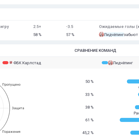
 игру
2.5+
-3.5
Ожидаемые голы (х
58 %
57 %
Лидчёпинг
забьют 
СРАВНЕНИЕ КОМАНД
ФБК Карлстад
Лидчёпинг
50 %
Пропущено
33 %
38 %
Защита
Ра
61 %
Поражения
45,2 %