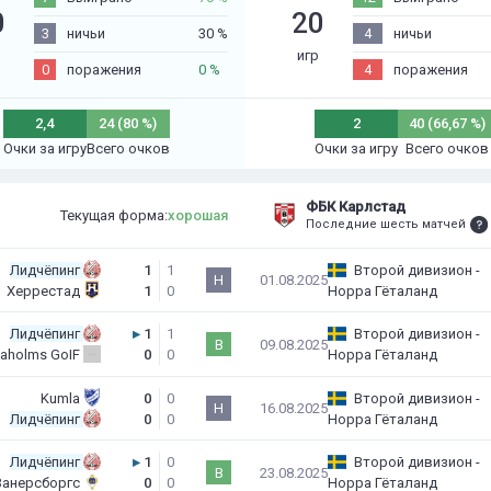
0
20
3
ничьи
30 %
4
ничьи
р
игр
0
поражения
0 %
4
поражения
2,4
24 (80 %)
2
40 (66,67 %)
Очки за игру
Всего очков
Очки за игру
Всего очков
ФБК Карлстад
Текущая форма:
хорошая
Последние шесть матчей
Лидчёпинг
1
1
Второй дивизион -
Н
01.08.2025
Херрестад
1
0
Норра Гёталанд
Лидчёпинг
▸
1
1
Второй дивизион -
В
09.08.2025
daholms GoIF
0
0
Норра Гёталанд
Kumla
0
0
Второй дивизион -
Н
16.08.2025
Лидчёпинг
0
0
Норра Гёталанд
Лидчёпинг
▸
1
0
Второй дивизион -
В
23.08.2025
Ванерсборгс
0
0
Норра Гёталанд