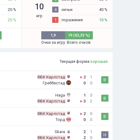
10
20 %
4
ничьи
40 %
игр
20 %
1
поражения
10 %
1,9
19 (63,33 %)
Очки за игру
Всего очков
Текущая форма:
хорошая
ФБК Карлстад
▸
2
1
В
Греббестад
0
0
Haga
1
0
В
ФБК Карлстад
▸
3
2
ФБК Карлстад
▸
2
0
В
Торд
0
0
Skara
2
1
Н
ФБК Карлстад
2
0