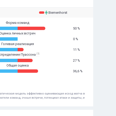
Biemenhorst
Форма команд
50 %
Оценка личных встреч
0 %
Голевая реализация
11 %
[1]
спределение Пуассона
27 %
Общая оценка
36,6 %
ематическая модель эффективно оценивающая исход матча в
атели команд, очные встречи, потенциал атаки и защиты, и