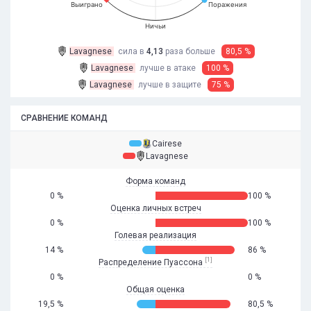
Выиграно
Поражения
Ничьи
Lavagnese
сила в
4,13
раза
больше
80,5 %
Lavagnese
лучше в атаке
100 %
Lavagnese
лучше в защите
75 %
СРАВНЕНИЕ КОМАНД
Cairese
Lavagnese
Форма команд
0 %
100 %
Оценка личных встреч
0 %
100 %
Голевая реализация
14 %
86 %
[1]
Распределение Пуассона
0 %
0 %
Общая оценка
19,5 %
80,5 %