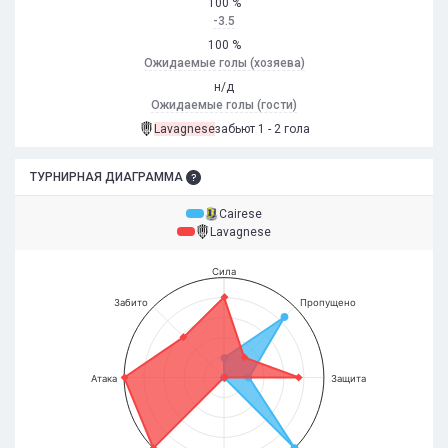
100 %
-3.5
100 %
Ожидаемые голы (хозяева)
н/д
Ожидаемые голы (гости)
Lavagnese
забьют 1 - 2 гола
ТУРНИРНАЯ ДИАГРАММА
Cairese
Lavagnese
Сила
Забито
Пропущено
Атака
Защита