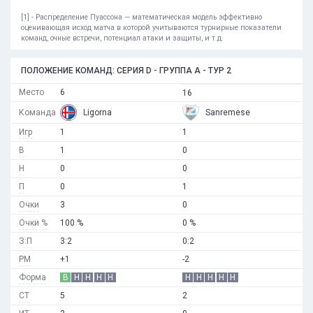
[1] - Распределение Пуассона — математическая модель эффективно
оценивающая исход матча в которой учитываются турнирные показатели
команд, очные встречи, потенциал атаки и защиты, и т.д.
ПОЛОЖЕНИЕ КОМАНД: СЕРИЯ D - ГРУППА A - ТУР 2
Место
6
16
Команда
Ligorna
Sanremese
Игр
1
1
В
1
0
Н
0
0
П
0
1
Очки
3
0
Очки %
100 %
0 %
З:П
3:2
0:2
РМ
+1
-2
Форма
В
Н
Н
Н
Н
Н
Н
Н
Н
Н
СТ
5
2