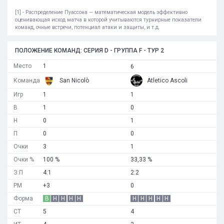
[1] - Распределение Пуассона — математическая модель эффективно
оценивающая исход матча в которой учитываются турнирные показатели
команд, очные встречи, потенциал атаки и защиты, и т.д.
ПОЛОЖЕНИЕ КОМАНД: СЕРИЯ D - ГРУППА F - ТУР 2
Место
1
6
Команда
San Nicolò
Atletico Ascoli
Игр
1
1
В
1
0
Н
0
1
П
0
0
Очки
3
1
Очки %
100 %
33,33 %
З:П
4:1
2:2
РМ
+3
0
Форма
В
Н
Н
Н
Н
Н
Н
Н
Н
Н
СТ
5
4