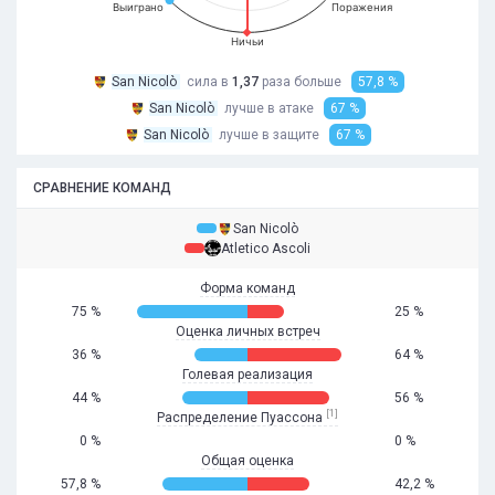
Выиграно
Поражения
Ничьи
San Nicolò
сила в
1,37
раза
больше
57,8 %
San Nicolò
лучше в атаке
67 %
San Nicolò
лучше в защите
67 %
СРАВНЕНИЕ КОМАНД
San Nicolò
Atletico Ascoli
Форма команд
75 %
25 %
Оценка личных встреч
36 %
64 %
Голевая реализация
44 %
56 %
[1]
Распределение Пуассона
0 %
0 %
Общая оценка
57,8 %
42,2 %