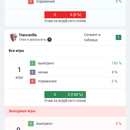
0
поражения
0 %
0
0 (0 %)
Очки за игру
Всего очков
Сегмент в
Francavilla
1
Очки и результаты
таблице:
Все игры
1
выиграно
100 %
1
0
ничьи
0 %
игра
0
поражения
0 %
3
3 (100 %)
Очки за игру
Всего очков
Выездные игры
0
выиграно
0 %
0