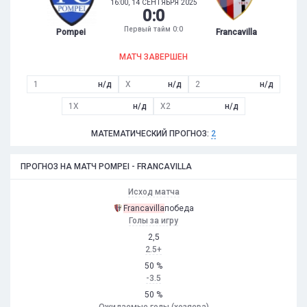
16:00, 14 СЕНТЯБРЯ 2025
0
:
0
Первый тайм 0:0
Pompei
Francavilla
МАТЧ ЗАВЕРШЕН
1
н/д
X
н/д
2
н/д
1X
н/д
X2
н/д
МАТЕМАТИЧЕСКИЙ ПРОГНОЗ:
2
ПРОГНОЗ НА МАТЧ POMPEI - FRANCAVILLA
Исход матча
Francavilla
победа
Голы за игру
2,5
2.5+
50 %
-3.5
50 %
Ожидаемые голы (хозяева)