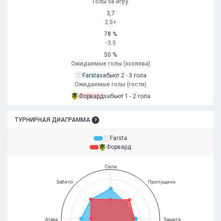
Голы за игру
3,7
2.5+
78 %
-3.5
50 %
Ожидаемые голы (хозяева)
Farsta
забьют 2 - 3 гола
Ожидаемые голы (гости)
Форвард
забьют 1 - 2 гола
ТУРНИРНАЯ ДИАГРАММА
Farsta
Форвард
Сила
Забито
Пропущено
Атака
Защита