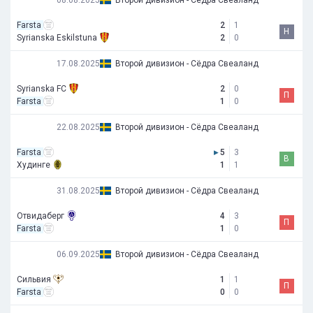
08.08.2025
Второй дивизион - Сёдра Свеаланд
Farsta
2
1
Н
Syrianska Eskilstuna
2
0
17.08.2025
Второй дивизион - Сёдра Свеаланд
Syrianska FC
2
0
П
Farsta
1
0
22.08.2025
Второй дивизион - Сёдра Свеаланд
Farsta
▸
5
3
В
Худинге
1
1
31.08.2025
Второй дивизион - Сёдра Свеаланд
Отвидаберг
4
3
П
Farsta
1
0
06.09.2025
Второй дивизион - Сёдра Свеаланд
Сильвия
1
1
П
Farsta
0
0