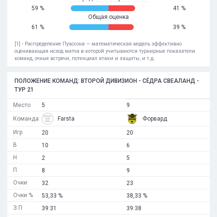
59 %
41 %
Общая оценка
61 %
39 %
[1] - Распределение Пуассона — математическая модель эффективно
оценивающая исход матча в которой учитываются турнирные показатели
команд, очные встречи, потенциал атаки и защиты, и т.д.
ПОЛОЖЕНИЕ КОМАНД: ВТОРОЙ ДИВИЗИОН - СЁДРА СВЕАЛАНД -
ТУР 21
Место
5
9
Команда
Farsta
Форвард
Игр
20
20
В
10
6
Н
2
5
П
8
9
Очки
32
23
Очки %
53,33 %
38,33 %
З:П
39:31
39:38