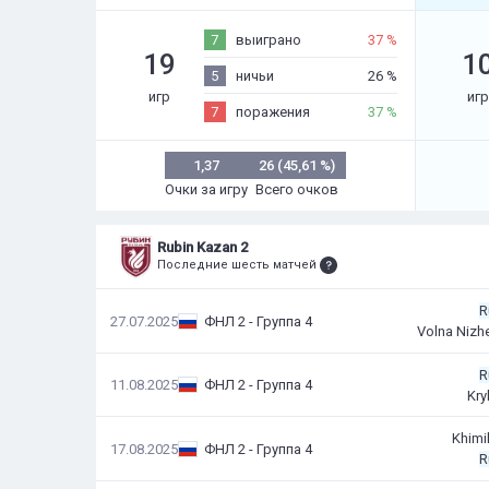
7
выиграно
37 %
19
1
5
ничьи
26 %
игр
иг
7
поражения
37 %
1,37
26 (45,61 %)
Очки за игру
Всего очков
Rubin Kazan 2
Последние шесть матчей
R
27.07.2025
ФНЛ 2 - Группа 4
Volna Niz
R
11.08.2025
ФНЛ 2 - Группа 4
Kry
Khimi
17.08.2025
ФНЛ 2 - Группа 4
R