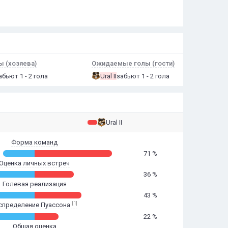
 (хозяева)
Ожидаемые голы (гости)
абьют 1 - 2 гола
Ural II
забьют 1 - 2 гола
Ural II
Форма команд
71 %
Оценка личных встреч
36 %
Голевая реализация
43 %
[1]
спределение Пуассона
22 %
Общая оценка