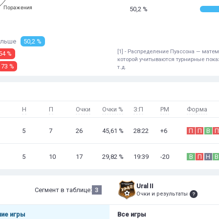
Поражения
50,2 %
ольше
50,2 %
[1] - Распределение Пуассона — мат
54 %
которой учитываются турнирные показ
73 %
т.д.
Н
П
Очки
Очки %
З:П
РМ
Форма
5
7
26
45,61 %
28:22
+6
П
П
В
П
5
10
17
29,82 %
19:39
-20
В
П
Н
В
Ural II
Сегмент в таблице:
3
Очки и результаты
ие игры
Все игры