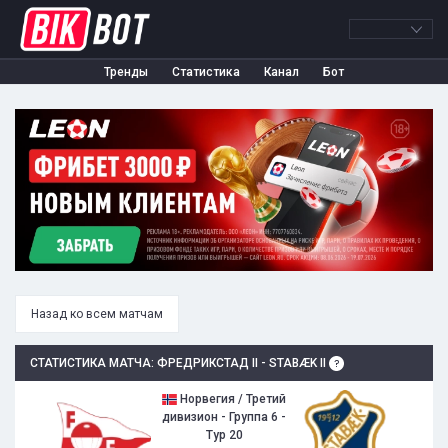
Тренды
Статистика
Канал
Бот
Назад ко всем матчам
СТАТИСТИКА МАТЧА: ФРЕДРИКСТАД II - STABÆK II
Норвегия / Третий
дивизион - Группа 6 -
Тур 20