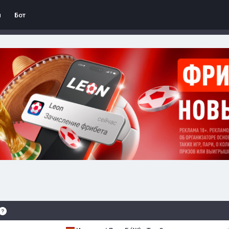
л
Бот