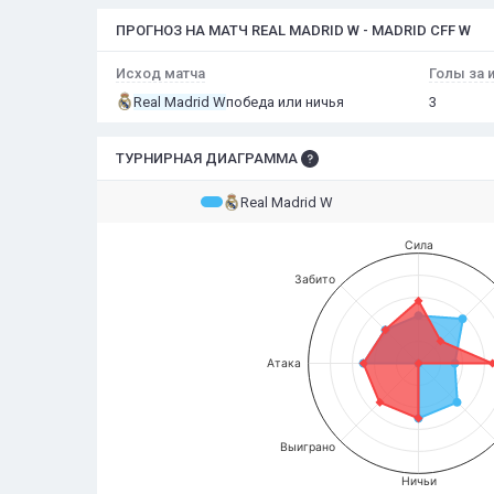
ПРОГНОЗ НА МАТЧ REAL MADRID W - MADRID CFF W
Исход матча
Голы за 
Real Madrid W
победа или ничья
3
ТУРНИРНАЯ ДИАГРАММА
Real Madrid W
Сила
Забито
Атака
Выиграно
Ничьи