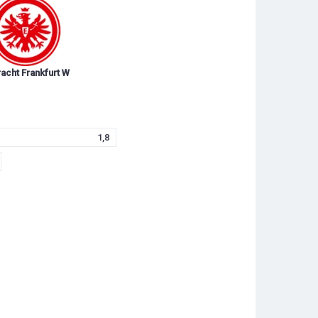
racht Frankfurt W
1,8