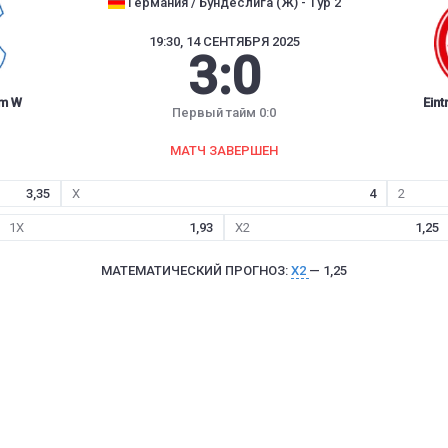
Германия / Бундеслига (Ж) - Тур 2
19:30, 14 СЕНТЯБРЯ 2025
3
:
0
im W
Eint
Первый тайм 0:0
МАТЧ ЗАВЕРШЕН
3,35
X
4
2
1X
1,93
X2
1,25
МАТЕМАТИЧЕСКИЙ ПРОГНОЗ:
X2
— 1,25