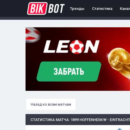
Тренды
Статистика
Кана
Назад ко всем матчам
СТАТИСТИКА МАТЧА: 1899 HOFFENHEIM W - EINTRACH