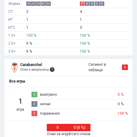
Форма
Н
Н
Н
Н
Н
П
Н
Н
Н
Н
СТ
2
4
ИТ
1
1
ИТ2
1
3
1.5+
100 %
100 %
2.5+
0 %
100 %
3.5+
0 %
100 %
Сегмент в
Carabanchel
5
Очки и результаты
таблице:
Все игры
0
выиграно
0 %
1
0
ничьи
0 %
игра
1
поражения
100 %
0
0 (0 %)
Очки за игру
Всего очков