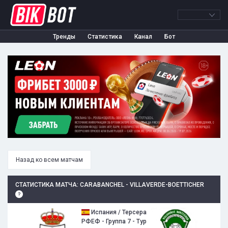
Тренды
Статистика
Канал
Бот
Назад ко всем матчам
СТАТИСТИКА МАТЧА: CARABANCHEL - VILLAVERDE-BOETTICHER
Испания / Терсера
РФЕФ - Группа 7 - Тур