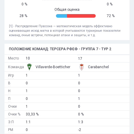
0 %
0 %
Общая оценка
28 %
72 %
[1] - Распределение Пуассона — математическая модель эффективно
оценивающая исход матча в которой учитываются турнирные показатели
команд, очные встречи, потенциал атаки и защиты, и т.д.
ПОЛОЖЕНИЕ КОМАНД: ТЕРСЕРА РФЕФ - ГРУППА 7 - ТУР 2
Место
10
17
Команда
Villaverde-Boetticher
Carabanchel
Игр
1
1
В
0
0
Н
1
0
П
0
1
Очки
1
0
Очки %
33,33 %
0 %
З:П
1:1
1:3
РМ
0
-2