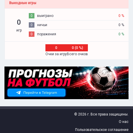
Выездные игры
0
выиграно
0 %
0
0
ничьи
0 %
игр
0
поражения
0 %
0
0 (0 %)
Очки за игру
Всего очков
© 2026 г. Все права защищены.
О нас
Пользовательское соглашение