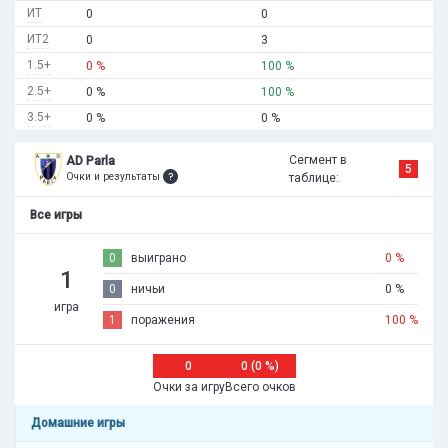
ИТ
0
0
ИТ2
0
3
1.5+
0 %
100 %
2.5+
0 %
100 %
3.5+
0 %
0 %
Сегмент в
AD Parla
5
Очки и результаты
таблице:
Все игры
0
выиграно
0 %
1
0
ничьи
0 %
игра
1
поражения
100 %
0
0 (0 %)
Очки за игру
Всего очков
Домашние игры