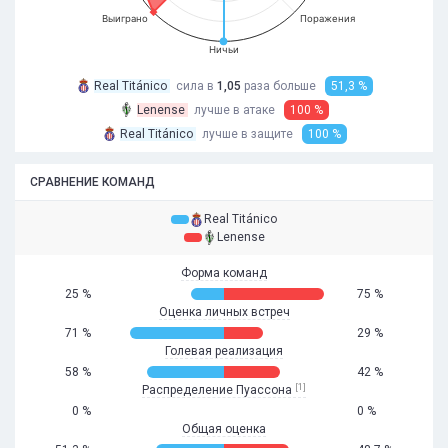
Выиграно
Поражения
Ничьи
Real Titánico
сила в
1,05
раза
больше
51,3 %
Lenense
лучше в атаке
100 %
Real Titánico
лучше в защите
100 %
СРАВНЕНИЕ КОМАНД
Real Titánico
Lenense
Форма команд
25 %
75 %
Оценка личных встреч
71 %
29 %
Голевая реализация
58 %
42 %
[1]
Распределение Пуассона
0 %
0 %
Общая оценка