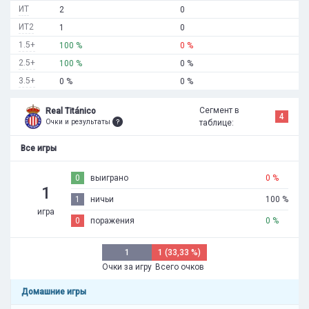
ИТ
2
0
ИТ2
1
0
1.5+
100 %
0 %
2.5+
100 %
0 %
3.5+
0 %
0 %
Сегмент в
Real Titánico
4
Очки и результаты
таблице:
Все игры
0
выиграно
0 %
1
1
ничьи
100 %
игра
0
поражения
0 %
1
1 (33,33 %)
Очки за игру
Всего очков
Домашние игры