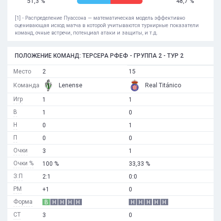
51,3 %
48,7 %
[1] - Распределение Пуассона — математическая модель эффективно
оценивающая исход матча в которой учитываются турнирные показатели
команд, очные встречи, потенциал атаки и защиты, и т.д.
ПОЛОЖЕНИЕ КОМАНД: ТЕРСЕРА РФЕФ - ГРУППА 2 - ТУР 2
Место
2
15
Команда
Lenense
Real Titánico
Игр
1
1
В
1
0
Н
0
1
П
0
0
Очки
3
1
Очки %
100 %
33,33 %
З:П
2:1
0:0
РМ
+1
0
Форма
В
Н
Н
Н
Н
Н
Н
Н
Н
Н
СТ
3
0