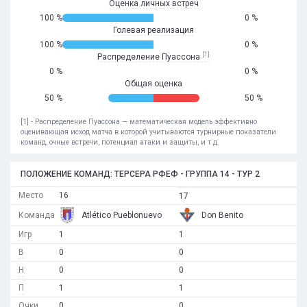
Оценка личных встреч
100 %
0 %
Голевая реализация
100 %
0 %
[1]
Распределение Пуассона
0 %
0 %
Общая оценка
50 %
50 %
[1] - Распределение Пуассона — математическая модель эффективно
оценивающая исход матча в которой учитываются турнирные показатели
команд, очные встречи, потенциал атаки и защиты, и т.д.
ПОЛОЖЕНИЕ КОМАНД: ТЕРСЕРА РФЕФ - ГРУППА 14 - ТУР 2
Место
16
17
Команда
Atlético Pueblonuevo
Don Benito
Игр
1
1
В
0
0
Н
0
0
П
1
1
Очки
0
0