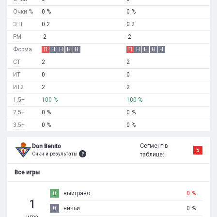
Очки %
0 %
0 %
З:П
0:2
0:2
РМ
-2
-2
Форма
П
Н
Н
Н
Н
П
Н
Н
Н
Н
СТ
2
2
ИТ
0
0
ИТ2
2
2
1.5+
100 %
100 %
2.5+
0 %
0 %
3.5+
0 %
0 %
Сегмент в
Don Benito
5
Очки и результаты
таблице:
Все игры
0
выиграно
0 %
1
0
ничьи
0 %
игра