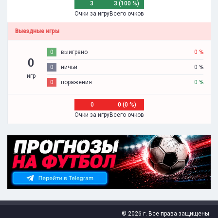
3
3 (100 %)
Очки за игру
Всего очков
Выездные игры
0
выиграно
0 %
0
0
ничьи
0 %
игр
0
поражения
0 %
0
0 (0 %)
Очки за игру
Всего очков
© 2026 г. Все права защищены.