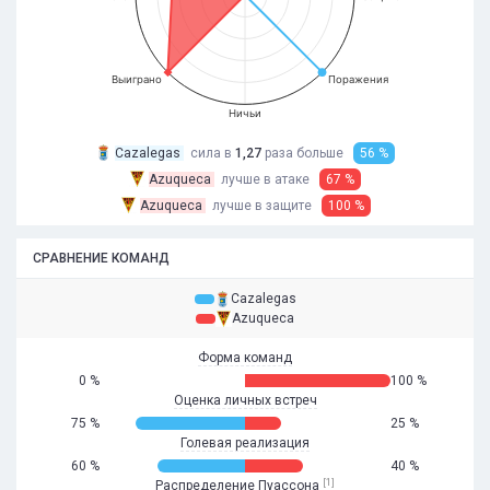
Выиграно
Поражения
Ничьи
Cazalegas
сила в
1,27
раза
больше
56 %
Azuqueca
лучше в атаке
67 %
Azuqueca
лучше в защите
100 %
СРАВНЕНИЕ КОМАНД
Cazalegas
Azuqueca
Форма команд
0 %
100 %
Оценка личных встреч
75 %
25 %
Голевая реализация
60 %
40 %
[1]
Распределение Пуассона