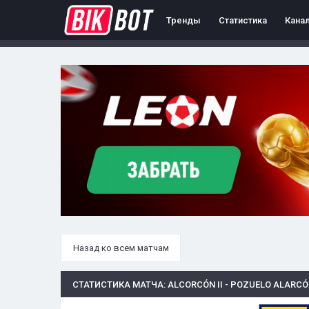
Тренды
Статистика
Кана
Назад ко всем матчам
СТАТИСТИКА МАТЧА: ALCORCÓN II - POZUELO ALARC