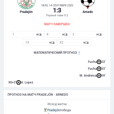
18:30, 14 СЕНТЯБРЯ 2025
1
:
3
Pradejón
Arnedo
Первый тайм 0:2
МАТЧ ЗАВЕРШЕН
1
н/д
X
н/д
2
н/д
1X
н/д
X2
н/д
МАТЕМАТИЧЕСКИЙ ПРОГНОЗ:
1
Fuchu
23'
Fuchu
33'
M. Andreica
59'
90+3'
A. Lopez
ПРОГНОЗ НА МАТЧ PRADEJÓN - ARNEDO
Исход матча
Pradejón
победа