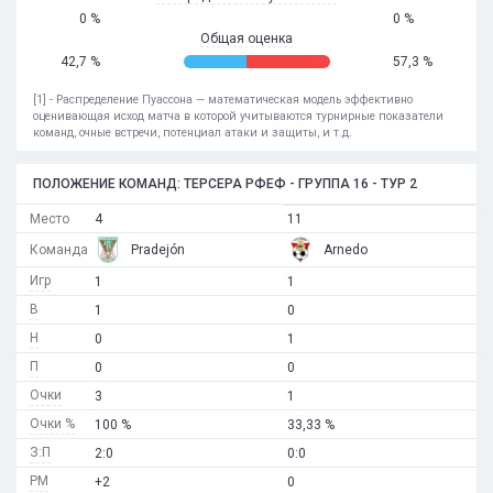
0 %
0 %
Общая оценка
42,7 %
57,3 %
[1] - Распределение Пуассона — математическая модель эффективно
оценивающая исход матча в которой учитываются турнирные показатели
команд, очные встречи, потенциал атаки и защиты, и т.д.
ПОЛОЖЕНИЕ КОМАНД: ТЕРСЕРА РФЕФ - ГРУППА 16 - ТУР 2
Место
4
11
Команда
Pradejón
Arnedo
Игр
1
1
В
1
0
Н
0
1
П
0
0
Очки
3
1
Очки %
100 %
33,33 %
З:П
2:0
0:0
РМ
+2
0