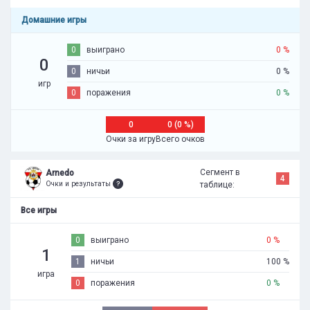
Домашние игры
0
выиграно
0 %
0
0
ничьи
0 %
игр
0
поражения
0 %
0
0 (0 %)
Очки за игру
Всего очков
Сегмент в
Arnedo
4
Очки и результаты
таблице:
Все игры
0
выиграно
0 %
1
1
ничьи
100 %
игра
0
поражения
0 %