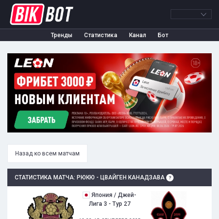
Тренды
Статистика
Канал
Бот
Назад ко всем матчам
СТАТИСТИКА МАТЧА: РЮКЮ - ЦВАЙГЕН КАНАДЗАВА
Япония / Джей-
Лига 3 - Тур 27