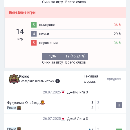
Очки за игру
Всего очков
Выездные игры
5
выиграно
36 %
14
4
ничьи
29 %
игр
5
поражения
36 %
1,36
19 (45,24 %)
Очки за игру
Всего очков
Текущая
Рюкю
средняя
Последние шесть матчей
форма:
20.07.2025
Джей-Лига 3
Фукусима Юнайтед
3
2
Н
Рюкю
3
1
26.07.2025
Джей-Лига 3
Рюкю
▸
2
2