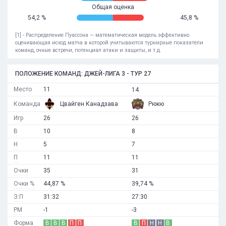
Общая оценка
54,2 %
45,8 %
[1] - Распределение Пуассона — математическая модель эффективно
оценивающая исход матча в которой учитываются турнирные показатели
команд, очные встречи, потенциал атаки и защиты, и т.д.
ПОЛОЖЕНИЕ КОМАНД: ДЖЕЙ-ЛИГА 3 - ТУР 27
Место
11
14
Команда
Цвайген Канадзава
Рюкю
Игр
26
26
В
10
8
Н
5
7
П
11
11
Очки
35
31
Очки %
44,87 %
39,74 %
З:П
31:32
27:30
РМ
-1
-3
Форма
В
В
В
П
П
В
П
Н
Н
В