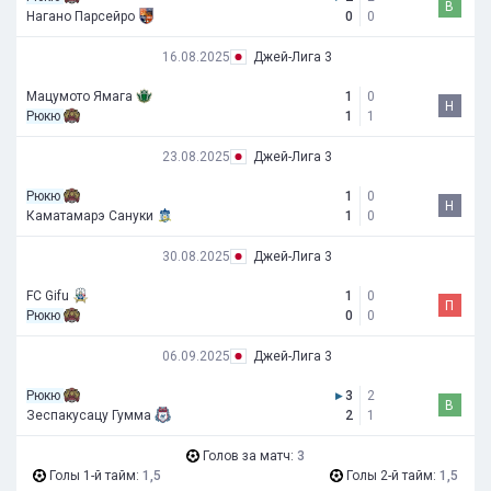
В
Нагано Парсейро
0
0
16.08.2025
Джей-Лига 3
Мацумото Ямага
1
0
Н
Рюкю
1
1
23.08.2025
Джей-Лига 3
Рюкю
1
0
Н
Каматамарэ Сануки
1
0
30.08.2025
Джей-Лига 3
FC Gifu
1
0
П
Рюкю
0
0
06.09.2025
Джей-Лига 3
Рюкю
▸
3
2
В
Зеспакусацу Гумма
2
1
Голов за матч:
3
Голы 1-й тайм:
1,5
Голы 2-й тайм:
1,5