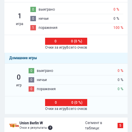
0
выиграно
0 %
1
0
ничьи
0 %
игра
1
поражения
100 %
0
0 (0 %)
Очки за игру
Всего очков
Домашние игры
0
выиграно
0 %
0
0
ничьи
0 %
игр
0
поражения
0 %
0
0 (0 %)
Очки за игру
Всего очков
Сегмент в
Union Berlin W
5
Очки и результаты
таблице: