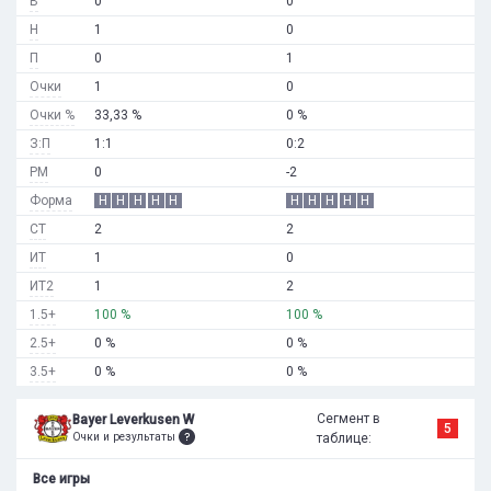
В
0
0
Н
1
0
П
0
1
Очки
1
0
Очки %
33,33 %
0 %
З:П
1:1
0:2
РМ
0
-2
Форма
Н
Н
Н
Н
Н
Н
Н
Н
Н
Н
СТ
2
2
ИТ
1
0
ИТ2
1
2
1.5+
100 %
100 %
2.5+
0 %
0 %
3.5+
0 %
0 %
Сегмент в
Bayer Leverkusen W
5
Очки и результаты
таблице:
Все игры