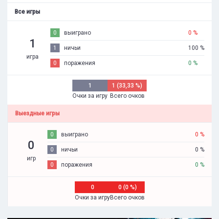
Все игры
0
выиграно
0 %
1
1
ничьи
100 %
игра
0
поражения
0 %
1
1 (33,33 %)
Очки за игру
Всего очков
Выездные игры
0
выиграно
0 %
0
0
ничьи
0 %
игр
0
поражения
0 %
0
0 (0 %)
Очки за игру
Всего очков