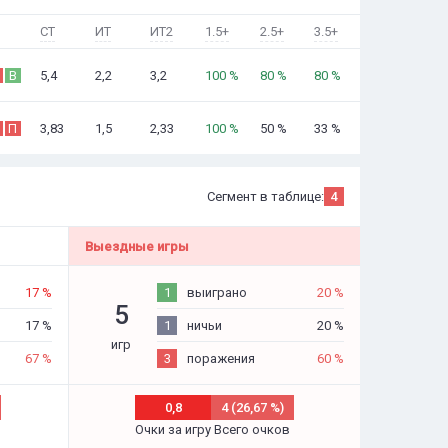
СТ
ИТ
ИТ2
1.5+
2.5+
3.5+
5,4
2,2
3,2
100 %
80 %
80 %
В
3,83
1,5
2,33
100 %
50 %
33 %
П
Сегмент в таблице:
4
Выездные игры
17 %
1
выиграно
20 %
5
17 %
1
ничьи
20 %
игр
67 %
3
поражения
60 %
0,8
4 (26,67 %)
Очки за игру
Всего очков