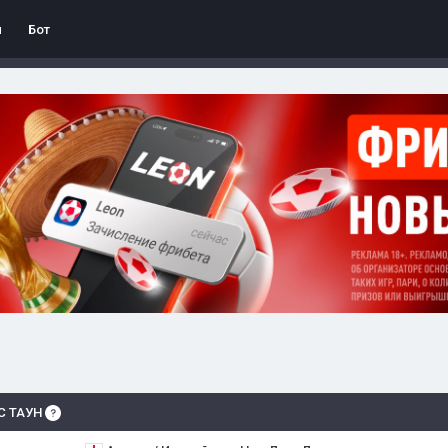
л
Бот
С ТАУН