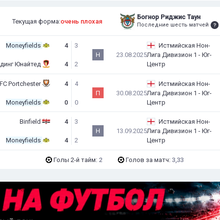
Богнор Риджис Таун
Текущая форма:
очень плохая
Последние шесть матчей
Moneyfields
4
3
Истмийская Нон-
Н
23.08.2025
Лига Дивизион 1 - Юг-
Идинг Юнайтед
4
2
Центр
FC Portchester
4
4
Истмийская Нон-
П
30.08.2025
Лига Дивизион 1 - Юг-
Moneyfields
0
0
Центр
Binfield
4
3
Истмийская Нон-
Н
13.09.2025
Лига Дивизион 1 - Юг-
Moneyfields
4
2
Центр
Голы 2-й тайм:
2
Голов за матч:
3,33