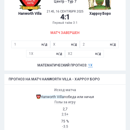
Центр - Тур 7
21:45, 16 СЕНТЯБРЯ 2025
Hanworth Villa
Харроу Боро
4
:
1
Первый тайм 3:1
МАТЧ ЗАВЕРШЕН
1
н/д
X
н/д
2
н/д
1X
н/д
X2
н/д
МАТЕМАТИЧЕСКИЙ ПРОГНОЗ:
1X
ПРОГНОЗ НА МАТЧ HANWORTH VILLA - ХАРРОУ БОРО
Исход матча
Hanworth Villa
победа или ничья
Голы за игру
2,7
2.5+
75 %
-3.5