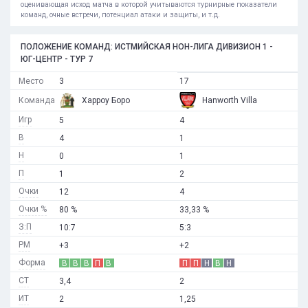
оценивающая исход матча в которой учитываются турнирные показатели
команд, очные встречи, потенциал атаки и защиты, и т.д.
ПОЛОЖЕНИЕ КОМАНД: ИСТМИЙСКАЯ НОН-ЛИГА ДИВИЗИОН 1 -
ЮГ-ЦЕНТР - ТУР 7
Место
3
17
Команда
Харроу Боро
Hanworth Villa
Игр
5
4
В
4
1
Н
0
1
П
1
2
Очки
12
4
Очки %
80 %
33,33 %
З:П
10:7
5:3
РМ
+3
+2
Форма
В
В
В
П
В
П
П
Н
В
Н
СТ
3,4
2
ИТ
2
1,25