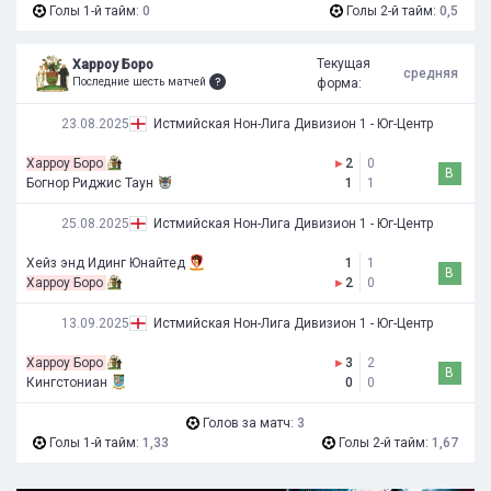
Голы 1-й тайм:
0
Голы 2-й тайм:
0,5
Текущая
Харроу Боро
средняя
Последние шесть матчей
форма:
23.08.2025
Истмийская Нон-Лига Дивизион 1 - Юг-Центр
Харроу Боро
▸
2
0
В
Богнор Риджис Таун
1
1
25.08.2025
Истмийская Нон-Лига Дивизион 1 - Юг-Центр
Хейз энд Идинг Юнайтед
1
1
В
Харроу Боро
▸
2
0
13.09.2025
Истмийская Нон-Лига Дивизион 1 - Юг-Центр
Харроу Боро
▸
3
2
В
Кингстониан
0
0
Голов за матч:
3
Голы 1-й тайм:
1,33
Голы 2-й тайм:
1,67