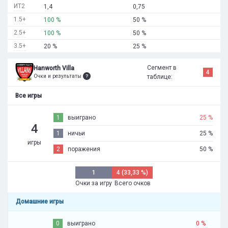
ИТ2
1,4
0,75
1.5+
100 %
50 %
2.5+
100 %
50 %
3.5+
20 %
25 %
Сегмент в
Hanworth Villa
4
Очки и результаты
таблице:
Все игры
1
выиграно
25 %
4
1
ничьи
25 %
игры
2
поражения
50 %
1
4 (33,33 %)
Очки за игру
Всего очков
Домашние игры
0
выиграно
0 %