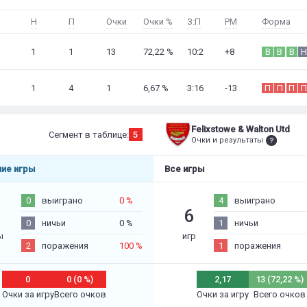
Н
П
Очки
Очки %
З:П
РМ
Форма
1
1
13
72,22 %
10:2
+8
В
В
В
Н
1
4
1
6,67 %
3:16
-13
П
П
П
П
Felixstowe & Walton Utd
Сегмент в таблице:
5
Очки и результаты
ие игры
Все игры
0
выиграно
0 %
4
выиграно
6
0
ничьи
0 %
1
ничьи
ы
игр
2
поражения
100 %
1
поражения
0
0 (0 %)
2,17
13 (72,22 %)
Очки за игру
Всего очков
Очки за игру
Всего очков