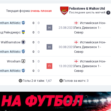
Felixstowe & Walton Utd
Текущая форма:
очень плохая
Последние шесть матчей
ntham Athletic
0
0
Истмийская Нон-
Н
25.08.2025
Лига Дивизион 1 -
рд Рейнджерс
0
0
Север
Walthamstow
0
0
Истмийская Нон-
Н
30.08.2025
Лига Дивизион 1 -
ntham Athletic
0
0
Север
Wroxham
5
0
Истмийская Нон-
П
13.09.2025
Лига Дивизион 1 -
ntham Athletic
0
0
Север
Голы 2-й тайм:
1,67
Голов за матч:
3