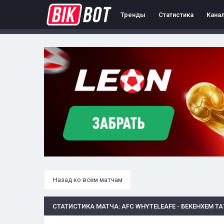
Тренды
Статистика
Кана
Назад ко всем матчам
СТАТИСТИКА МАТЧА: AFC WHYTELEAFE - БЕКЕНХЕМ Т