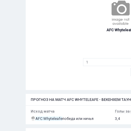
AFC Whytelea
1
ПРОГНОЗ НА МАТЧ AFC WHYTELEAFE - БЕКЕНХЕМ ТАУН
Исход матча
Голы за 
AFC Whyteleafe
победа или ничья
3,4