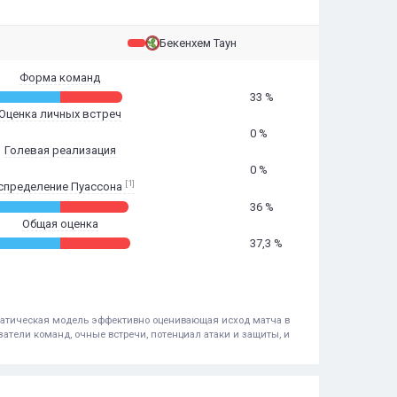
Бекенхем Таун
Форма команд
33 %
Оценка личных встреч
0 %
Голевая реализация
0 %
[1]
спределение Пуассона
36 %
Общая оценка
37,3 %
ематическая модель эффективно оценивающая исход матча в
атели команд, очные встречи, потенциал атаки и защиты, и