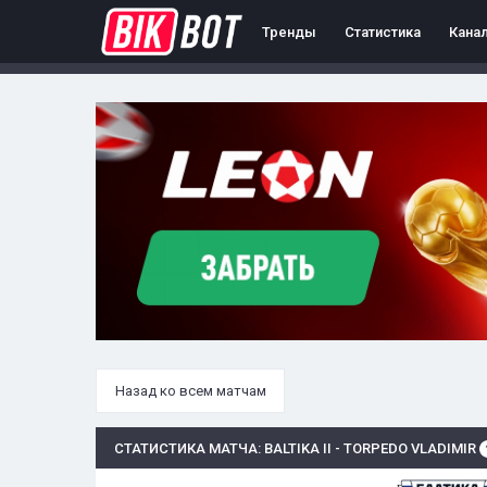
Тренды
Статистика
Кана
Назад ко всем матчам
СТАТИСТИКА МАТЧА: BALTIKA II - TORPEDO VLADIMIR