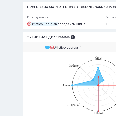
ПРОГНОЗ НА МАТЧ ATLETICO LODIGIANI - SARRABUS 
Исход матча
Голы 
Atletico Lodigiani
победа или ничья
1
ТУРНИРНАЯ ДИАГРАММА
Atletico Lodigiani
Сила
Забито
Атака
Выиграно
Ничьи