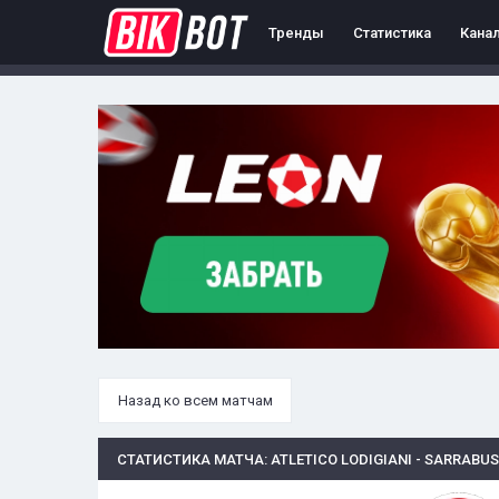
Тренды
Статистика
Кана
Назад ко всем матчам
СТАТИСТИКА МАТЧА: ATLETICO LODIGIANI - SARRABU