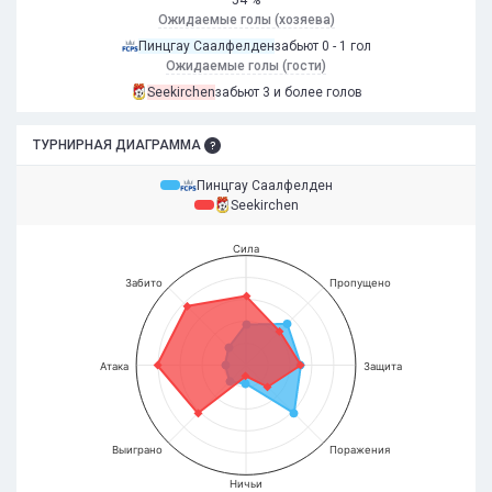
Ожидаемые голы (хозяева)
Пинцгау Саалфелден
забьют 0 - 1 гол
Ожидаемые голы (гости)
Seekirchen
забьют 3 и более голов
ТУРНИРНАЯ ДИАГРАММА
Пинцгау Саалфелден
Seekirchen
Сила
Забито
Пропущено
Атака
Защита
Выиграно
Поражения
Ничьи