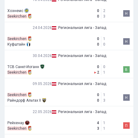
Хоэнемс
0
2
Н
Seekirchen
0
3
24.04.2026
Региональная лига - Запад
Seekirchen
0
1
Н
Куфштайн
0
0
30.04.2026
Региональная лига - Запад
ТСВ Санкт-Иоганн
0
0
В
Seekirchen
▸
2
1
09.05.2026
Региональная лига - Запад
Seekirchen
0
1
Н
Райндорф Альтах II
0
3
22.05.2026
Региональная лига - Запад
Рейхенау
4
1
П
Seekirchen
3
1