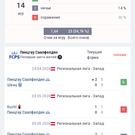
14
2
ничьи
14 %
игр
5
поражения
36 %
1,64
23 (54,76 %)
Очки за игру
Всего очков
Текущая
Пинцгау Саалфелден
плохая
Последние шесть матчей
форма:
24.04.2026
Региональная лига - Запад
Пинцгау Саалфелден
▸
2
0
В
Швац
0
0
03.05.2026
Региональная лига - Запад
Kuchl
1
1
П
Пинцгау Саалфелден
0
0
09.05.2026
Региональная лига - Запад
Пинцгау Саалфелден
2
2