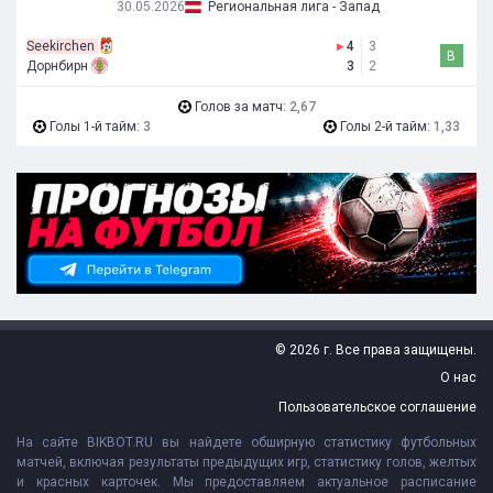
30.05.2026
Региональная лига - Запад
Seekirchen
▸
4
3
В
Дорнбирн
3
2
Голов за матч:
2,67
Голы 1-й тайм:
3
Голы 2-й тайм:
1,33
© 2026 г. Все права защищены.
О нас
Пользовательское соглашение
На сайте BIKBOT.RU вы найдете обширную статистику футбольных
матчей, включая результаты предыдущих игр, статистику голов, желтых
и красных карточек. Мы предоставляем актуальное расписание