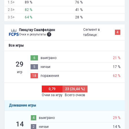
1.5+
89 %
76 %
2.5+
82 %
41 %
3.5+
64 %
28 %
Сегмент в
Пинцгау Саалфелден
4
Очки и результаты
таблице:
Все игры
6
выиграно
21 %
29
5
ничьи
17 %
игр
18
поражения
62 %
0,79
23 (26,44 %)
Очки за игру
Всего очков
Домашние игры
4
выиграно
29 %
14
2
ничьи
14 %