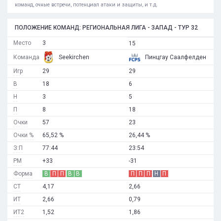
команд, очные встречи, потенциал атаки и защиты, и т.д.
ПОЛОЖЕНИЕ КОМАНД: РЕГИОНАЛЬНАЯ ЛИГА - ЗАПАД - ТУР 32
Место
3
15
Команда
Seekirchen
Пинцгау Саалфелден
Игр
29
29
В
18
6
Н
3
5
П
8
18
Очки
57
23
Очки %
65,52 %
26,44 %
З:П
77:44
23:54
РМ
+33
-31
Форма
В
П
П
В
В
П
П
П
Н
П
СТ
4,17
2,66
ИТ
2,66
0,79
ИТ2
1,52
1,86