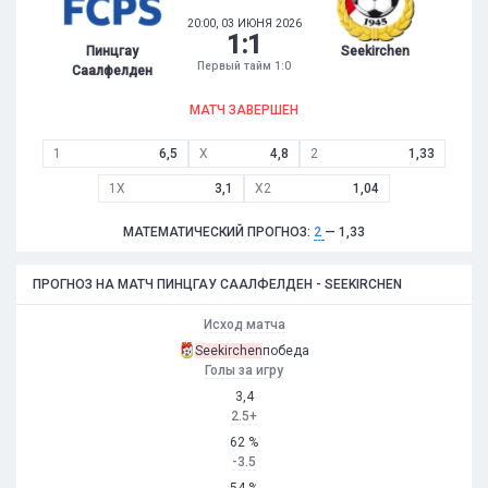
20:00, 03 ИЮНЯ 2026
1
:
1
Пинцгау
Seekirchen
Первый тайм 1:0
Саалфелден
МАТЧ ЗАВЕРШЕН
1
6,5
X
4,8
2
1,33
1X
3,1
X2
1,04
МАТЕМАТИЧЕСКИЙ ПРОГНОЗ:
2
— 1,33
ПРОГНОЗ НА МАТЧ ПИНЦГАУ СААЛФЕЛДЕН - SEEKIRCHEN
Исход матча
Seekirchen
победа
Голы за игру
3,4
2.5+
62 %
-3.5
54 %