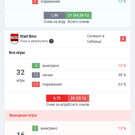
2
поражения
13 %
1,94
31 (64,58 %)
Очки за игру
Всего очков
Сегмент в
Start Brno
4
Очки и результаты
таблице:
Все игры
4
выиграно
13 %
32
12
ничьи
38 %
игры
17
поражения
53 %
0,75
24 (25 %)
Очки за игру
Всего очков
Выездные игры
2
выиграно
13 %
16