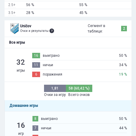
2.5+
56 %
55 %
3.5+
28 %
45 %
Сегмент в
Uničov
2
Очки и результаты
таблице:
Все игры
16
выиграно
50 %
32
11
ничьи
34 %
игры
6
поражения
19 %
1,81
58 (60,42 %)
Очки за игру
Всего очков
Домашние игры
8
выиграно
50 %
16
7
ничьи
44 %
игр