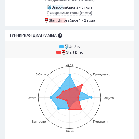
Uničov
забьют 2 - 3 гола
Ожидаемые голы (гости)
Start Brno
забьют 1 - 2 гола
ТУРНИРНАЯ ДИАГРАММА
Uničov
Start Brno
Сила
Забито
Пропущено
Атака
Защита
Выиграно
Поражения
Ничьи