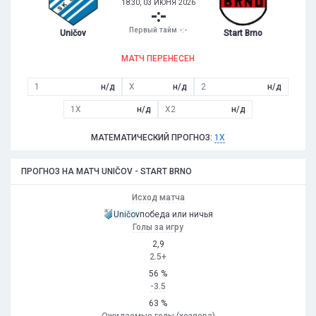
18:30, 03 ИЮНЯ 2026
-
:
-
Первый тайм -:-
Uničov
Start Brno
МАТЧ ПЕРЕНЕСЕН
1
н/д
X
н/д
2
н/д
1X
н/д
X2
н/д
МАТЕМАТИЧЕСКИЙ ПРОГНОЗ:
1X
ПРОГНОЗ НА МАТЧ UNIČOV - START BRNO
Исход матча
Uničov
победа или ничья
Голы за игру
2,9
2.5+
56 %
-3.5
63 %
Ожидаемые голы (хозяева)