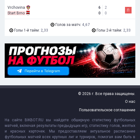
Vrchovina
6
2
П
Start Brno
0
0
Голов за матч:
4,67
Голы 1-й тайм:
2,33
Голы 2-й тайм:
2,33
© 2026 г. Все права защищены.
О нас
Пользовательское соглашение
На сайте BIKBOT.RU вы найдете обширную статистику футбольных
матчей, включая результаты предыдущих игр, статистику голов, желтых
и красных карточек. Мы предоставляем актуальное расписание
футбольных матчей всех крупных лиг и турниров, помогая вам быть в