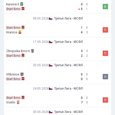
Karviná II
0
0
В
Start Brno
▸
5
1
08.05.2026
Третья Лига - МСФЛ
Start Brno
1
0
П
Hranice
4
3
17.05.2026
Третья Лига - МСФЛ
Zbrojovka Brno II
3
3
П
Start Brno
2
2
20.05.2026
Третья Лига - МСФЛ
Vítkovice
0
0
Н
Start Brno
0
0
24.05.2026
Третья Лига - МСФЛ
Start Brno
0
0
П
Vsetín
7
3
30.05.2026
Третья Лига - МСФЛ