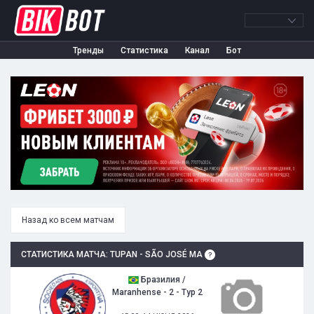
Тренды
Статистика
Канал
Бот
Назад ко всем матчам
СТАТИСТИКА МАТЧА: TUPAN - SÃO JOSÉ MA
Бразилия /
Maranhense - 2 - Тур 2