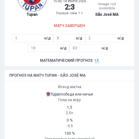
15:00, 14 ИЮНЯ 2026
2
:
3
Первый тайм 1:1
Tupan
São José MA
МАТЧ ЗАВЕРШЕН
1
н/д
X
н/д
2
н/д
1X
н/д
X2
н/д
МАТЕМАТИЧЕСКИЙ ПРОГНОЗ:
1X
ПРОГНОЗ НА МАТЧ TUPAN - SÃO JOSÉ MA
Исход матча
Tupan
победа или ничья
Голы за игру
1,5
2.5+
0 %
-3.5
100 %
Ожидаемые голы (хозяева)