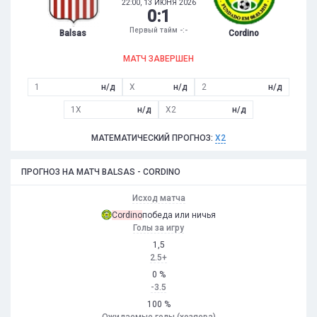
22:00, 13 ИЮНЯ 2026
0
:
1
Первый тайм -:-
Balsas
Cordino
МАТЧ ЗАВЕРШЕН
1
н/д
X
н/д
2
н/д
1X
н/д
X2
н/д
МАТЕМАТИЧЕСКИЙ ПРОГНОЗ:
X2
ПРОГНОЗ НА МАТЧ BALSAS - CORDINO
Исход матча
Cordino
победа или ничья
Голы за игру
1,5
2.5+
0 %
-3.5
100 %
Ожидаемые голы (хозяева)