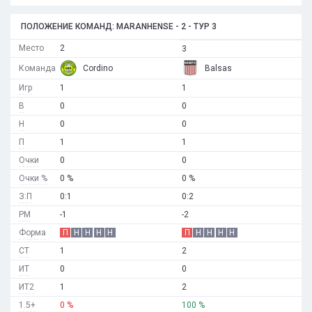
ПОЛОЖЕНИЕ КОМАНД: MARANHENSE - 2 - ТУР 3
Место
2
3
Команда
Cordino
Balsas
Игр
1
1
В
0
0
Н
0
0
П
1
1
Очки
0
0
Очки %
0 %
0 %
З:П
0:1
0:2
РМ
-1
-2
Форма
П
Н
Н
Н
Н
П
Н
Н
Н
Н
СТ
1
2
ИТ
0
0
ИТ2
1
2
1.5+
0 %
100 %