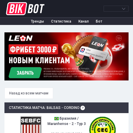
Тренды
Статистика
Канал
Бот
Назад ко всем матчам
СТАТИСТИКА МАТЧА: BALSAS - CORDINO
Бразилия /
Maranhense - 2 - Тур 3