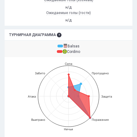
н/д
Ожидаемые голы (гости)
н/д
ТУРНИРНАЯ ДИАГРАММА
Balsas
Cordino
Сила
Забито
Пропущено
Атака
Защита
Выиграно
Поражения
Ничьи