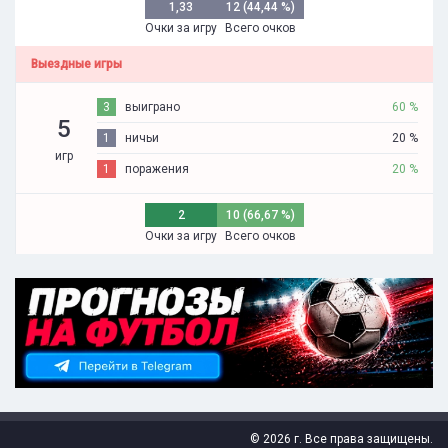
1,33
12 (44,44 %)
Очки за игру
Всего очков
Выездные игры
3
выиграно
60 %
5
1
ничьи
20 %
игр
1
поражения
20 %
2
10 (66,67 %)
Очки за игру
Всего очков
© 2026 г. Все права защищены.