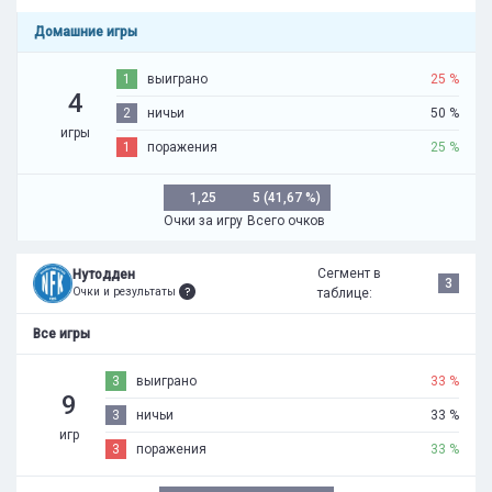
Домашние игры
1
выиграно
25 %
4
2
ничьи
50 %
игры
1
поражения
25 %
1,25
5 (41,67 %)
Очки за игру
Всего очков
Сегмент в
Нутодден
3
Очки и результаты
таблице:
Все игры
3
выиграно
33 %
9
3
ничьи
33 %
игр
3
поражения
33 %