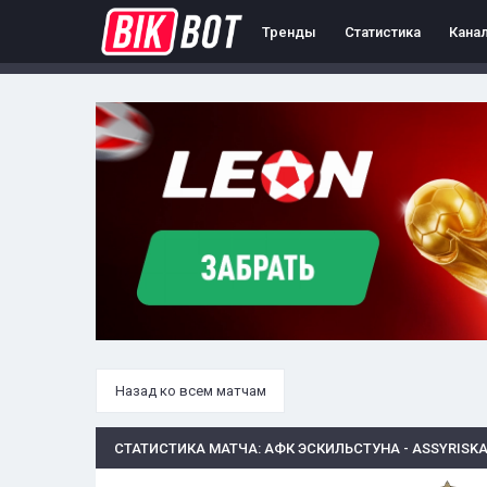
Тренды
Статистика
Кана
Назад ко всем матчам
СТАТИСТИКА МАТЧА: АФК ЭСКИЛЬСТУНА - ASSYRISKA