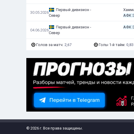
Первый дивизион -
Хамм
30.05.2026
Север
АФК 
Первый дивизион -
АФК 
04.06.2026
Север
Голов за матч:
2,67
Голы 1-й тайм:
0,83
© 2026 г. Все права защищены.