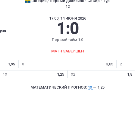
Швеция / Первый дивизион - Север - Тур
12
17:00, 14 ИЮНЯ 2026
1
:
0
уна
Первый тайм 1:0
МАТЧ ЗАВЕРШЕН
1,95
X
3,85
2
1X
1,25
X2
1,8
МАТЕМАТИЧЕСКИЙ ПРОГНОЗ:
1X
— 1,25